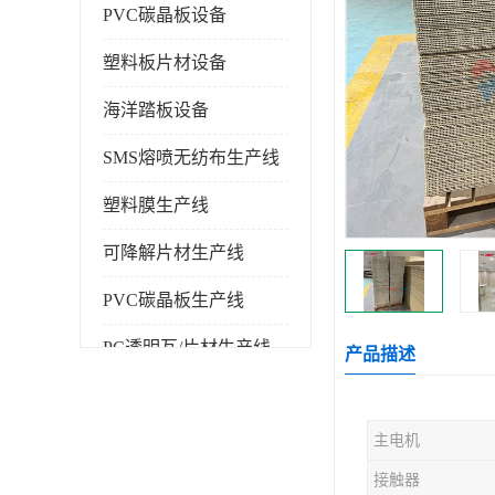
PVC碳晶板设备
塑料板片材设备
海洋踏板设备
SMS熔喷无纺布生产线
塑料膜生产线
可降解片材生产线
PVC碳晶板生产线
PC透明瓦/片材生产线
产品描述
PVC仿大理石板生产线
主电机
塑料挤出机
接触器
塑料建筑模板生产线