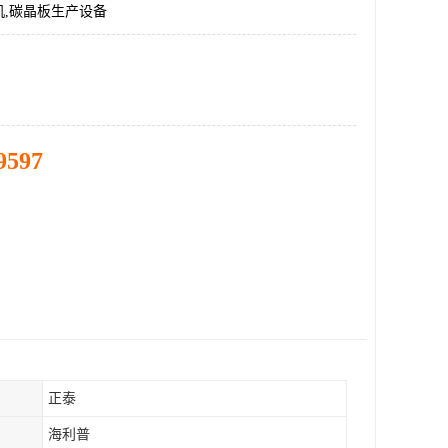
机,碳晶板生产设备
9597
正泰
海利普