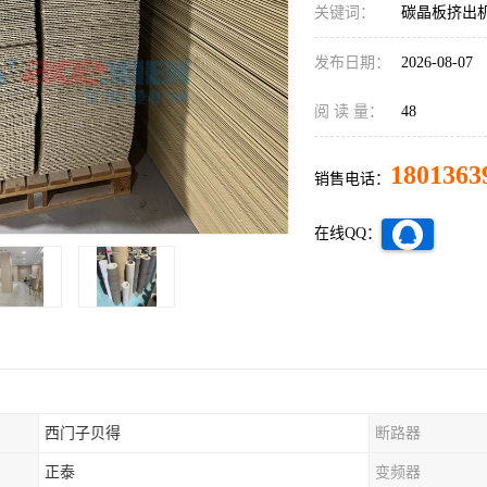
关键词：
碳晶板挤出
发布日期：
2026-08-07
阅 读 量：
48
1801363
销售电话：
在线QQ：
西门子贝得
断路器
正泰
变频器