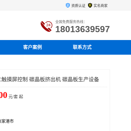
资质认证
实名商家
全国免费服务热线：
18013639597
客户案例
联系方式
LC触摸屏控制 碳晶板挤出机 碳晶板生产设备
00
元/套 起
张家港市