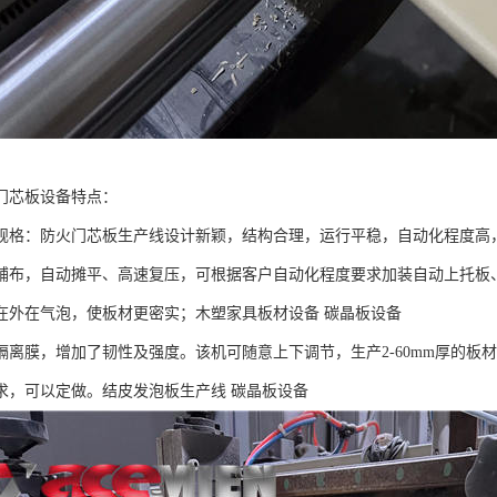
门芯板设备特点：
规格：防火门芯板生产线设计新颖，结构合理，运行平稳，自动化程度高
铺布，自动摊平、高速复压，可根据客户自动化程度要求加装自动上托板
在外在气泡，使板材更密实；木塑家具板材设备 碳晶板设备
隔离膜，增加了韧性及强度。该机可随意上下调节，生产2-60mm厚的板材
求，可以定做。结皮发泡板生产线 碳晶板设备