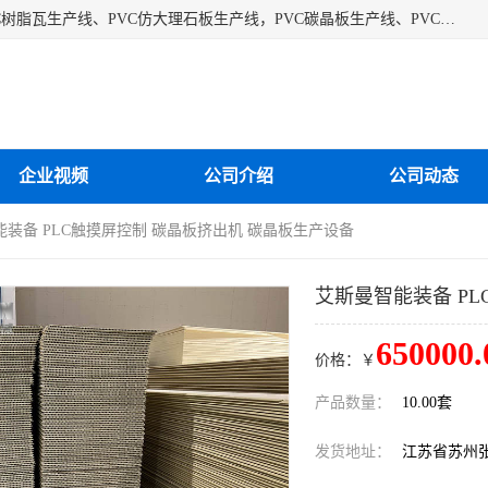
江苏艾斯曼机械有限公司专业生产各种合成树脂瓦设备、PVC树脂瓦生产线、PVC仿大理石板生产线，PVC碳晶板生产线、PVC护墙板生产线，PVC格栅板生产线、PVC扣板生产线、塑料建筑模板生产线。操作方便，性能稳定，价格合理，质量保障。
企业视频
公司介绍
公司动态
能装备 PLC触摸屏控制 碳晶板挤出机 碳晶板生产设备
艾斯曼智能装备 P
650000.
价格：￥
产品数量：
10.00套
发货地址：
江苏省苏州