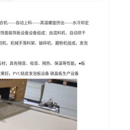
速混合机——自动上料——高温螺旋挤出——水冷却定
木饰面装饰板设备设备组成：由混料机、自动烘干
割机、机械手落料架、破碎机、磨粉机组成。发泡
板材，具有隔音、吸音、隔热、保温等性能。●板
果好。PVC结皮发泡板设备 碳晶板生产设备