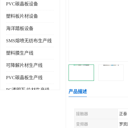
PVC碳晶板设备
塑料板片材设备
海洋踏板设备
SMS熔喷无纺布生产线
塑料膜生产线
可降解片材生产线
PVC碳晶板生产线
PC透明瓦/片材生产线
产品描述
PVC仿大理石板生产线
接触器
正泰
塑料挤出机
变频器
罗宾
塑料建筑模板生产线