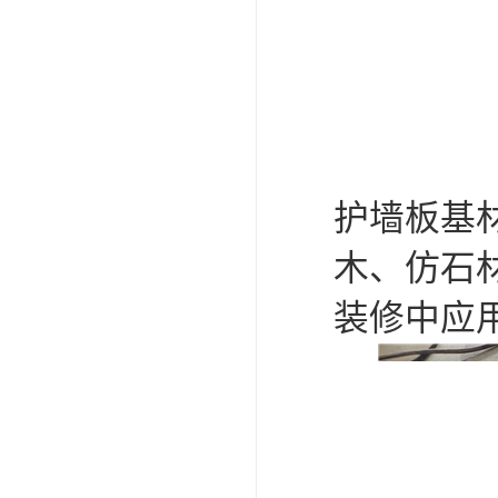
护墙板基
木、仿石
装修中应