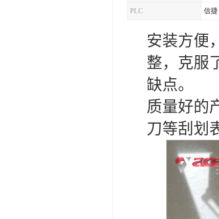
PLC
信捷
混合机
安装方便
塑料挤出生产线
整，克服
清洗回收设备
缺点。
塑料造粒机
质量好的
塑料管材设备
刀等刮划