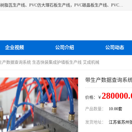
江苏艾斯曼机械有限公司专业生产各种合成树脂瓦设备、PVC树脂瓦生产线、PVC仿大理石板生产线，PVC碳晶板生产线、PVC护墙板生产线，PVC格栅板生产线、PVC扣板生产线、塑料建筑模板生产线。操作方便，性能稳定，价格合理，质量保障。
企业视频
公司介绍
公司动态
带生产数据查询系统 生态快装集成护墙板生产线 艾成机械
带生产数据查询系统
280000.
价格：￥
产品数量：
10.00套
发货地址：
江苏省苏州