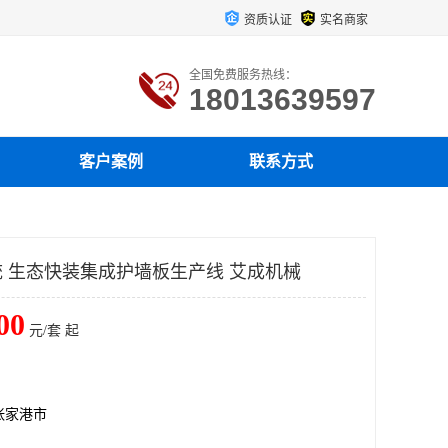
资质认证
实名商家
全国免费服务热线：
18013639597
客户案例
联系方式
 生态快装集成护墙板生产线 艾成机械
00
元/套 起
张家港市