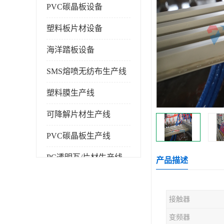
PVC碳晶板设备
塑料板片材设备
海洋踏板设备
SMS熔喷无纺布生产线
塑料膜生产线
可降解片材生产线
PVC碳晶板生产线
PC透明瓦/片材生产线
产品描述
PVC仿大理石板生产线
接触器
塑料挤出机
变频器
塑料建筑模板生产线