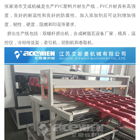
张家港市艾成机械是生产PVC塑料片材生产线，PVC片材具有高强
度，良好的耐温性和良好的防腐性。加入添加剂后可达到增加强
度，韧性，硬度，阻燃和印花等要求。
挤出生产线包括：双螺杆挤出机，合成树脂瓦设备厂家，模具，温
控仪，冷却传送架，牵引机，切割机和卷取机。