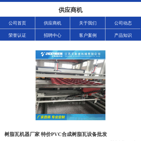
供应商机
公司首页
供应商机
关于我们
公司动态
荣誉认证
招聘中心
客户案例
产品知识
树脂瓦机器厂家 特价PVC合成树脂瓦设备批发