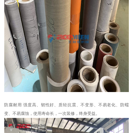
防腐耐用 强度高、韧性好、质轻抗震、不变形、不易老化、防蠕
变、不易腐蚀，使用寿命长，一次装修，终身受益。