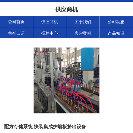
供应商机
公司首页
供应商机
关于我们
公司动态
荣誉认证
招聘中心
客户案例
产品知识
配方存储系统 快装集成护墙板挤出设备