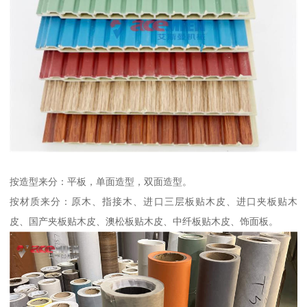
按造型来分：平板，单面造型，双面造型。
按材质来分：原木、指接木、进口三层板贴木皮、进口夹板贴木
皮、国产夹板贴木皮、澳松板贴木皮、中纤板贴木皮、饰面板。