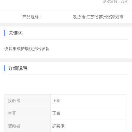
浏览次数：
38
次
产品规格：
发货地:
江苏省苏州张家港市
关键词
快装集成护墙板挤出设备
详细说明
接触器
正泰
空开
正泰
变频器
罗宾康