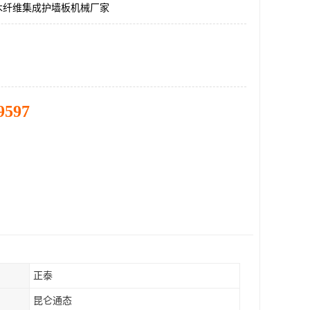
木纤维集成护墙板机械厂家
9597
正泰
昆仑通态