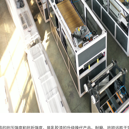
高的抗压强度和抗折强度，是乳胶漆的升级换代产品。耐磨、抗损远胜于