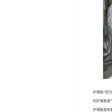
护墙板*初
的护墙板是
护墙板是机