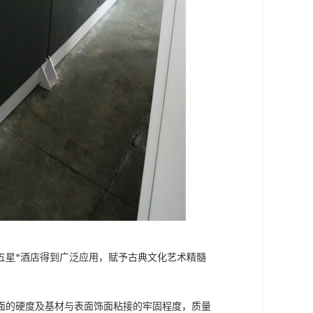
五星*酒店得到广泛应用，赋予古典文化艺术精髓
面的硬度及基材与表面饰面粘接的牢固程度，质量