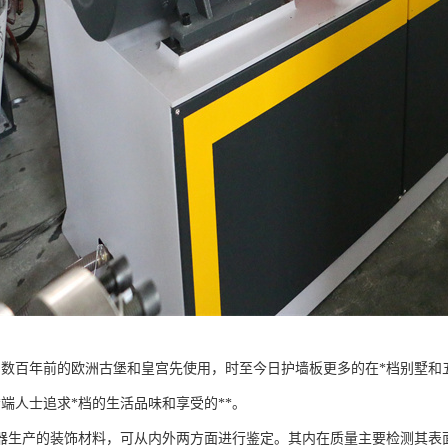
为数百年前的欧洲古堡和皇宫先使用，时至今日护墙板更多的在*档别墅和
*端人士追求*档的生活品味和享受的**。
器生产的装饰材料，可从内外两方面进行鉴定。其内在质量主要检测其表