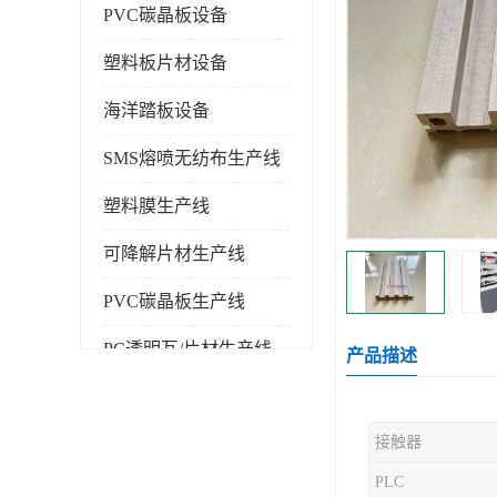
PVC碳晶板设备
塑料板片材设备
海洋踏板设备
SMS熔喷无纺布生产线
塑料膜生产线
可降解片材生产线
PVC碳晶板生产线
PC透明瓦/片材生产线
产品描述
PVC仿大理石板生产线
接触器
塑料挤出机
PLC
塑料建筑模板生产线