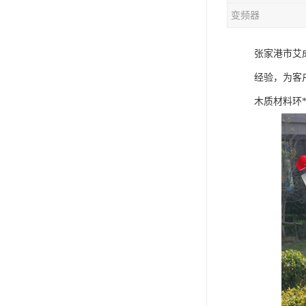
变频器
混合机
张家港市艾
塑料挤出生产线
经验，为客
清洗回收设备
木质材料环
塑料造粒机
塑料管材设备