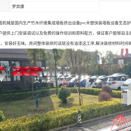
罗宾康
成机械是国内生产竹木纤维集成墙板挤出设备pvc木塑快装墙板设备生态
户提供上门安装调试以及免费的操作培训和原料配方，保证客户能够自主
*，安装好无味。房间整体装修的话就没有油漆这工序,解决装修材料时间