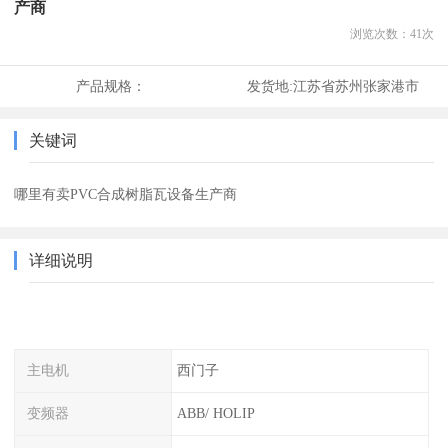
产商
浏览次数：
41
次
产品规格：
发货地:
江苏省苏州张家港市
关键词
哪里有卖PVC合成树脂瓦设备生产商
详细说明
主电机
西门子
变频器
ABB/ HOLIP