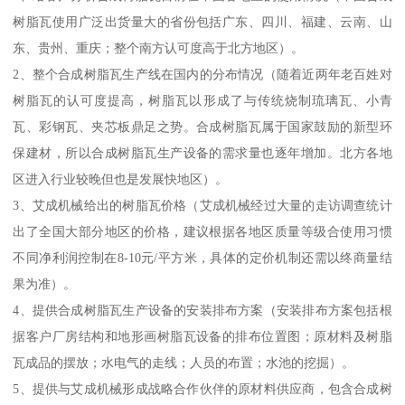
树脂瓦使用广泛出货量大的省份包括广东、四川、福建、云南、山
东、贵州、重庆；整个南方认可度高于北方地区）。
2、整个合成树脂瓦生产线在国内的分布情况（随着近两年老百姓对
树脂瓦的认可度提高，树脂瓦以形成了与传统烧制琉璃瓦、小青
瓦、彩钢瓦、夹芯板鼎足之势。合成树脂瓦属于国家鼓励的新型环
保建材，所以合成树脂瓦生产设备的需求量也逐年增加。北方各地
区进入行业较晚但也是发展快地区）。
3、艾成机械给出的树脂瓦价格（艾成机械经过大量的走访调查统计
出了全国大部分地区的价格，建议根据各地区质量等级合使用习惯
不同净利润控制在8-10元/平方米，具体的定价机制还需以终商量结
果为准）。
4、提供合成树脂瓦生产设备的安装排布方案（安装排布方案包括根
据客户厂房结构和地形画树脂瓦设备的排布位置图；原材料及树脂
瓦成品的摆放；水电气的走线；人员的布置；水池的挖掘）。
5、提供与艾成机械形成战略合作伙伴的原材料供应商，包含合成树