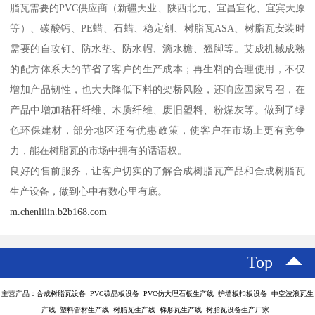
脂瓦需要的PVC供应商（新疆天业、陕西北元、宜昌宜化、宜宾天原
等）、碳酸钙、PE蜡、石蜡、稳定剂、树脂瓦ASA、树脂瓦安装时
需要的自攻钉、防水垫、防水帽、滴水檐、翘脚等。艾成机械成熟
的配方体系大的节省了客户的生产成本；再生料的合理使用，不仅
增加产品韧性，也大大降低下料的架桥风险，还响应国家号召，在
产品中增加秸秆纤维、木质纤维、废旧塑料、粉煤灰等。做到了绿
色环保建材，部分地区还有优惠政策，使客户在市场上更有竞争
力，能在树脂瓦的市场中拥有的话语权。
良好的售前服务，让客户切实的了解合成树脂瓦产品和合成树脂瓦
生产设备，做到心中有数心里有底。
m.chenlilin.b2b168.com
Top
主营产品：合成树脂瓦设备 PVC碳晶板设备 PVC仿大理石板生产线 护墙板扣板设备 中空波浪瓦生
产线 塑料管材生产线 树脂瓦生产线 梯形瓦生产线 树脂瓦设备生产厂家