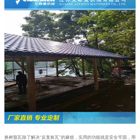
换树脂瓦除了解决“反复捡瓦”的麻烦，实用的功能就是安全牢固，用