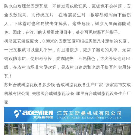
防水自攻螺丝固定瓦板，即使发震或吹狂风，瓦板也不会掉落，安
全系数很高。而传统瓦片，在地震发生时，很容易倾泻而下砸伤
人，下冰雹时也容易被击穿掉落。这些危险，树脂瓦屋面都能避
免。因此，在汶川的灾后重建项目中，处处可见树脂瓦的影子。
树脂瓦安装速度快，0.88米的固定宽度和根据房屋尺寸定制的长度，
一张瓦板就可以盖几平米，而且搭接少，减少了漏雨的几率。无需
铺设防水层、使用寿命长、防腐隔热、不易褪色，防火等级达到B1
级，在农村市场非常受欢迎，是农村自建房和老房子换瓦的实用好
瓦！
苏州合成树脂瓦设备多少钱-合成树脂瓦设备生产厂家-|张家港市艾成
机械有限公司|-去哪买合成树脂瓦设备-哪里有合成树脂瓦设备生产厂
家