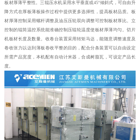
板材厚薄平整性。三辊压水机采用水平垂直或45°倾斜式，可自由升
降方式在厚板薄板操作过程中提供更多选择性，提高板材品质。板
材厚薄控制采用螺杆调整及油压压轮双向调整可控制板材厚比。立
控制的辊筒温控系统能准确控制压辊轮温度使板材厚薄均匀。切片
机板材长度及数量。收卷台装置采用转矩马达，能随意调整速度及
卷收张力以达到薄板卷收平整的目的，配合分条装置可以自由设定
所需产品宽度，本机配有自动计米器，合成树脂瓦，可设定产品长
度。