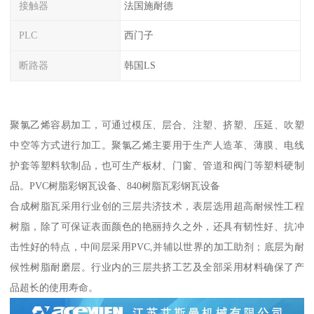
接触器
法国施耐德
PLC
西门子
断路器
韩国LS
聚氯乙烯容易加工，可通过模压、层合、注塑、挤塑、压延、吹塑
中空等方式进行加工。聚氯乙烯主要用于生产人造革、薄膜、电线
护套等塑料软制品，也可生产板材、门窗、管道和阀门等塑料硬制
品。PVC树脂彩钢瓦设备、840树脂瓦彩钢瓦设备
合成树脂瓦采用行业创的三层共济技术，表层选用超高耐候性工程
树脂，除了可保证表面颜色的艳丽持久之外，还具有韧性好、抗冲
击性好的特点，中间层采用PVC,并辅以世界的加工助剂；底层为耐
候性树脂耐磨层。行业内的三层共挤工艺及全部采用材料确保了产
品超长的使用寿命。