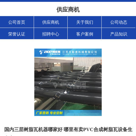
供应商机
公司首页
供应商机
关于我们
公司动态
荣誉认证
招聘中心
客户案例
产品知识
国内三层树脂瓦机器哪家好 哪里有卖PVC合成树脂瓦设备生