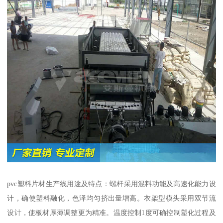
pvc塑料片材生产线用途及特点：螺杆采用混料功能及高速化能力设
计，确使塑料融化，色泽均匀挤出量增高。衣架型模头采用双节流
设计，使板材厚薄调整更为精准。温度控制1度可确控制塑化过程及