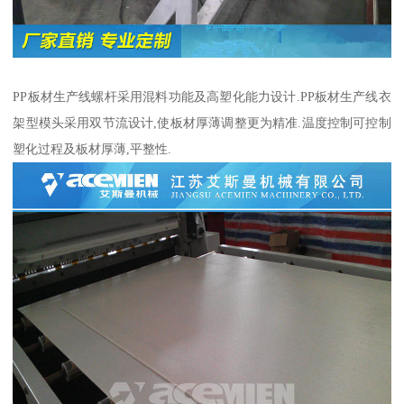
PP板材生产线螺杆采用混料功能及高塑化能力设计.PP板材生产线衣
架型模头采用双节流设计,使板材厚薄调整更为精准.温度控制可控制
塑化过程及板材厚薄,平整性.