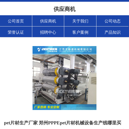
供应商机
公司首页
供应商机
关于我们
公司动态
荣誉认证
招聘中心
客户案例
产品知识
pet片材生产厂家 郑州PPPEpet片材机械设备生产线哪里买