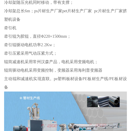
冷却架随压光机同时移动，带有支撑；
冷却架总长6m；ps片材生产厂家pet片材生产厂家 pc片材生产厂家挤
塑机设备
牵引机
牵引辊为胶辊，直径Φ220×1500mm；
牵引辊驱动电机功率2.2Kw；
牵引压紧采用气动压紧方式；
辊筒减速机采用常州汉森产品，电机采用变频电机；
辊筒驱动电机采用变频控制，变频器采用海利普变频器
主动辊和减速机实现直联。pe塑料板材设备PE板材生产线/PE板材设
备