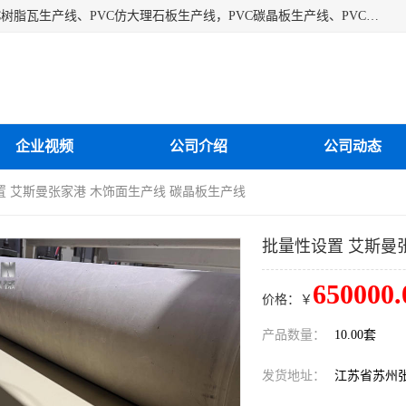
江苏艾斯曼机械有限公司专业生产各种合成树脂瓦设备、PVC树脂瓦生产线、PVC仿大理石板生产线，PVC碳晶板生产线、PVC护墙板生产线，PVC格栅板生产线、PVC扣板生产线、塑料建筑模板生产线。操作方便，性能稳定，价格合理，质量保障。
企业视频
公司介绍
公司动态
置 艾斯曼张家港 木饰面生产线 碳晶板生产线
批量性设置 艾斯曼
650000.
价格：￥
产品数量：
10.00套
发货地址：
江苏省苏州