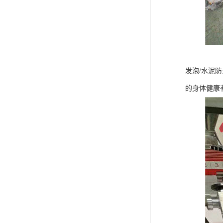
发泡/水泥
的身体健康