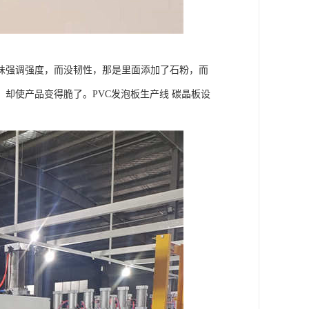
味强调强度，而没韧性，那是里面添加了石粉，而
却使产品变得脆了。PVC发泡板生产线 碳晶板设