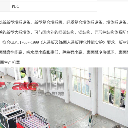
PLC
创新新型墙板设备、新型复合墙板机、轻质复合墙体板设备、墙体板设备
越的新型大板墙体，可与国内外的框架结构，钢结构，异形柱结构体系配
符合GB/T17657-1999《人造板及饰面人造板理化性能实验》要求
面耐磨性能高，吸水厚度膨胀率低，静曲强度高、表面耐冷热循环、表面耐
饰面生产机器