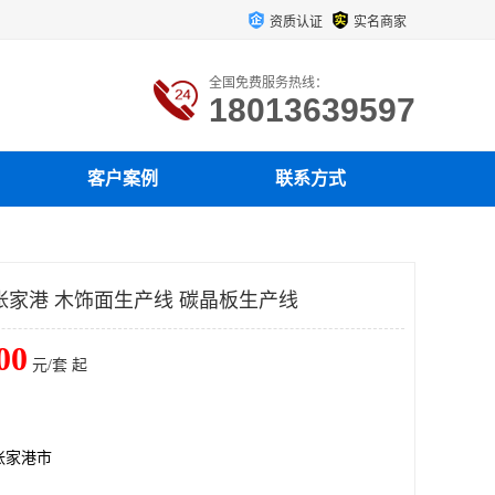
资质认证
实名商家
全国免费服务热线：
18013639597
客户案例
联系方式
张家港 木饰面生产线 碳晶板生产线
00
元/套 起
张家港市