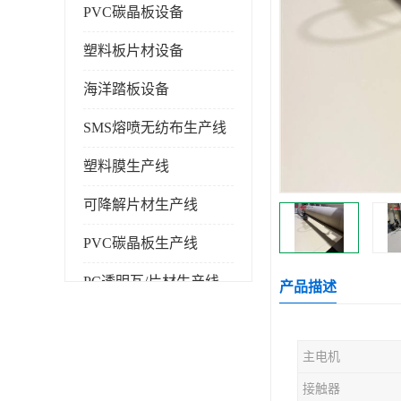
PVC碳晶板设备
塑料板片材设备
海洋踏板设备
SMS熔喷无纺布生产线
塑料膜生产线
可降解片材生产线
PVC碳晶板生产线
PC透明瓦/片材生产线
产品描述
PVC仿大理石板生产线
主电机
塑料挤出机
接触器
塑料建筑模板生产线