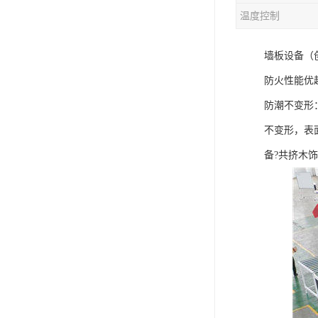
温度控制
混合机
墙板设备（
塑料挤出生产线
防火性能优
清洗回收设备
防潮不变形：
塑料造粒机
不变形，表
塑料管材设备
备?共挤木