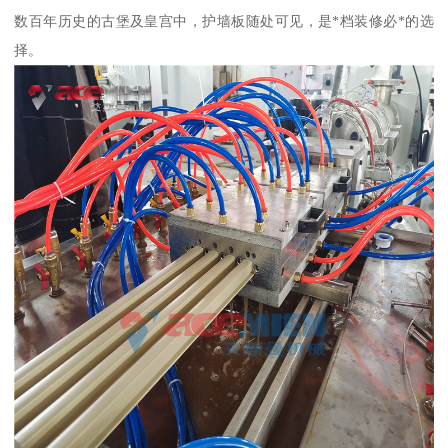
数百年历史的古堡及皇宫中，护墙板随处可见，是*档装修必*的选
择。