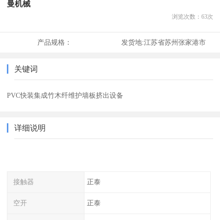
曼机械
浏览次数：
63
次
产品规格：
发货地:
江苏省苏州张家港市
关键词
PVC快装集成竹木纤维护墙板挤出设备
详细说明
接触器
正泰
空开
正泰