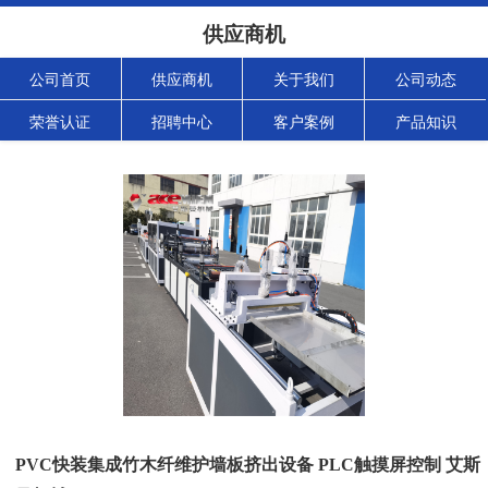
供应商机
公司首页
供应商机
关于我们
公司动态
荣誉认证
招聘中心
客户案例
产品知识
PVC快装集成竹木纤维护墙板挤出设备 PLC触摸屏控制 艾斯