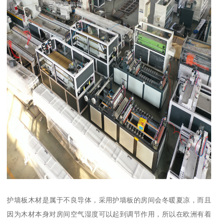
护墙板木材是属于不良导体，采用护墙板的房间会冬暖夏凉，而且
因为木材本身对房间空气湿度可以起到调节作用，所以在欧洲有着