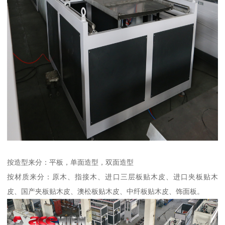
按造型来分：平板，单面造型，双面造型
按材质来分：原木、指接木、进口三层板贴木皮、进口夹板贴木
皮、国产夹板贴木皮、澳松板贴木皮、中纤板贴木皮、饰面板。