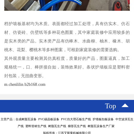
档护墙板基材均为木质。表面都经过加工处理，具有仿实木、仿石
材、仿瓷砖、仿壁纸等多种花色图案，其中家庭装修中应用较多的
是实木类的产品。实木类产品有仿棒木、水曲柳、柚木、橡木、胡
桃木、花梨、樱桃木等多种图案，可根剧家庭装修的需要选购。
其外观质量主要检测其仿真程度，质量好的产品，图案逼真，加工
规格统一，口、棒拼接自如，装饰效果好。条状护墙板应是塑料密
封包装，无扭曲变形。
m.chenlilin.b2b168.com
Top
主营产品：合成树脂瓦设备 PVC碳晶板设备 PVC仿大理石板生产线 护墙板扣板设备 中空波浪瓦生
产线 塑料管材生产线 树脂瓦生产线 梯形瓦生产线 树脂瓦设备生产厂家
版权所有：江苏艾斯曼机械有限公司