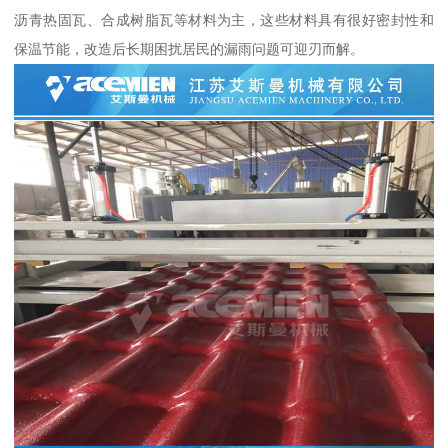
沥青热固瓦、合成树脂瓦等材料为主，这些材料具有很好密封性和
保温节能，改造后长期困扰居民的漏雨问题可迎刃而解。