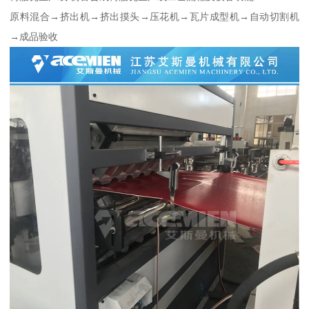
原料混合→挤出机→挤出摸头→压花机→瓦片成型机→自动切割机
→成品验收