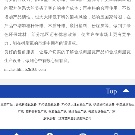
的配方体系大的节省了客户的生产成本；再生料的合理使用，不仅
增加产品韧性，也大大降低下料的架桥风险，还响应国家号召，在
产品中增加秸秆纤维、木质纤维、废旧塑料、粉煤灰等。做到了绿
色环保建材，部分地区还有优惠政策，使客户在市场上更有竞争
力，能在树脂瓦的市场中拥有的话语权。
良好的售前服务，让客户切实的了解合成树脂瓦产品和合成树脂瓦
生产设备，做到心中有数心里有底。
m.chenlilin.b2b168.com
Top
主营产品：合成树脂瓦设备 PVC碳晶板设备 PVC仿大理石板生产线 护墙板扣板设备 中空波浪瓦生
产线 塑料管材生产线 树脂瓦生产线 梯形瓦生产线 树脂瓦设备生产厂家
版权所有：江苏艾斯曼机械有限公司