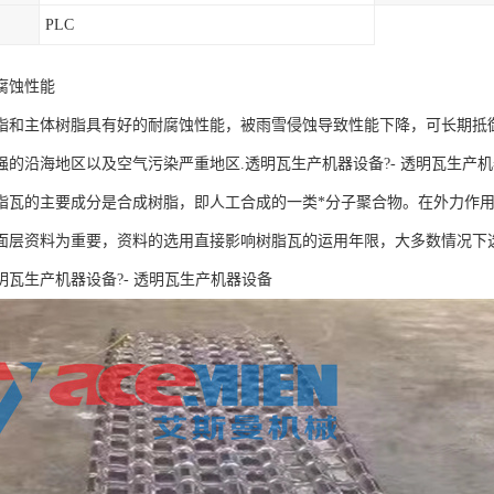
PLC
腐蚀性能
脂和主体树脂具有好的耐腐蚀性能，被雨雪侵蚀导致性能下降，可长期抵
强的沿海地区以及空气污染严重地区.透明瓦生产机器设备?- 透明瓦生产
脂瓦的主要成分是合成树脂，即人工合成的一类*分子聚合物。在外力作
面层资料为重要，资料的选用直接影响树脂瓦的运用年限，大多数情况下选用
明瓦生产机器设备?- 透明瓦生产机器设备