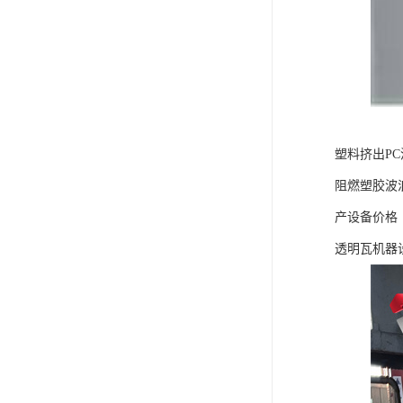
塑料挤出P
阻燃塑胶波
产设备价格
透明瓦机器