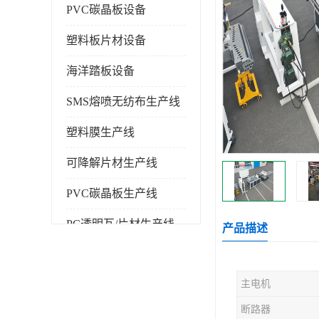
PVC碳晶板设备
塑料板片材设备
海洋踏板设备
SMS熔喷无纺布生产线
塑料膜生产线
可降解片材生产线
PVC碳晶板生产线
PC透明瓦/片材生产线
产品描述
PVC仿大理石板生产线
主电机
塑料挤出机
断路器
塑料建筑模板生产线