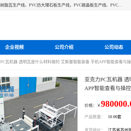
江苏艾斯曼机械有限公司专业生产各种合成树脂瓦设备、PVC树脂瓦生产线、PVC仿大理石板生产线，PVC碳晶板生产线、PVC护墙板生产线，PVC格栅板生产线、PVC扣板生产线、塑料建筑模板生产线。操作方便，性能稳定，价格合理，质量保障。
企业视频
公司介绍
公司动态
力PC瓦机器 透明瓦是什么材料做的 艾斯曼智能装备 手机APP智能查看与
亚克力PC瓦机器 
APP智能查看与操控
980000.
价格：￥
产品数量：
10.00套
发货地址：
江苏省苏州