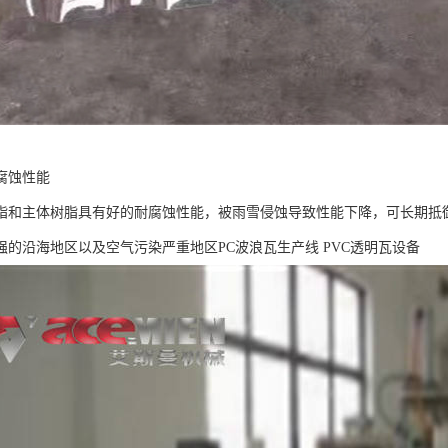
腐蚀性能
脂和主体树脂具有好的耐腐蚀性能，被雨雪侵蚀导致性能下降，可长期抵
强的沿海地区以及空气污染严重地区PC波浪瓦生产线 PVC透明瓦设备