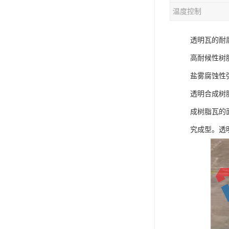
温度控制
混合机
透明瓦的耐
塑料挤出生产线
高耐候性树
清洗回收设备
盐雾腐蚀性
塑料造粒机
透明合成树
塑料管材设备
成树脂瓦的
究成型。透