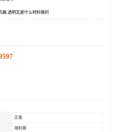
机器,透明瓦是什么材料做的
9597
正泰
海利普