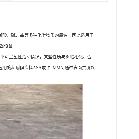
御酸、碱、盐等多种化学物质的腐蚀，因此适用于
机器设备
用下可呈塑性活动情况，某些性质与树脂相似。合
的超耐候资料ASA或许PMMA,通过表面共挤终