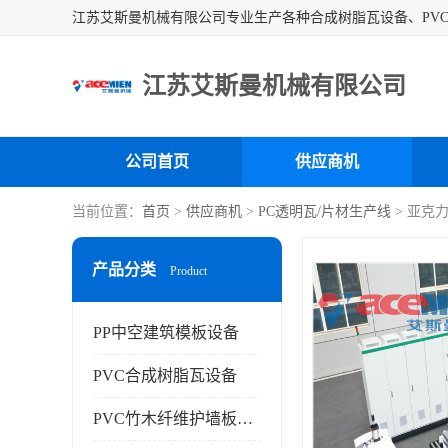
江苏艾斯曼机械有限公司
公司首页
供应商机
当前位置：
首页
>
供应商机
>
PC透明瓦/片材生产线
> 亚克
产品分类
Product
PP中空建筑模板设备
PVC合成树脂瓦设备
PVC竹木纤维护墙板设备