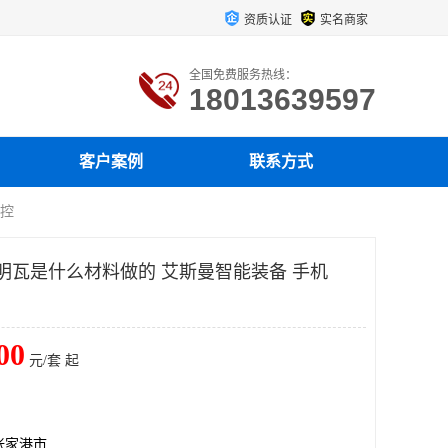
资质认证
实名商家
全国免费服务热线：
18013639597
客户案例
联系方式
操控
透明瓦是什么材料做的 艾斯曼智能装备 手机
00
元/套 起
张家港市