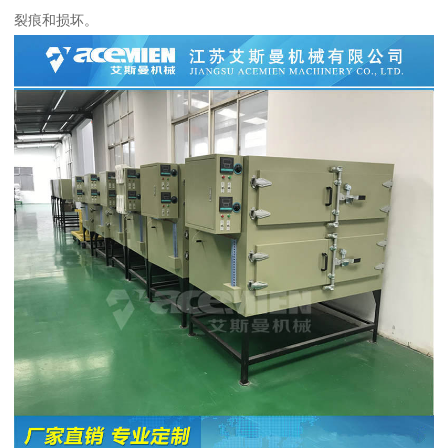
裂痕和损坏。