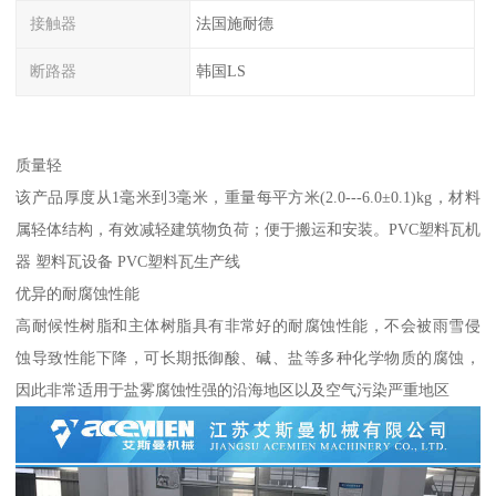
接触器
法国施耐德
断路器
韩国LS
质量轻
该产品厚度从1毫米到3毫米，重量每平方米(2.0---6.0±0.1)kg，材料
属轻体结构，有效减轻建筑物负荷；便于搬运和安装。PVC塑料瓦机
器 塑料瓦设备 PVC塑料瓦生产线
优异的耐腐蚀性能
高耐候性树脂和主体树脂具有非常好的耐腐蚀性能，不会被雨雪侵
蚀导致性能下降，可长期抵御酸、碱、盐等多种化学物质的腐蚀，
因此非常适用于盐雾腐蚀性强的沿海地区以及空气污染严重地区