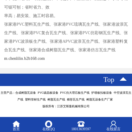
可锯可刨；省时省力、效
率高；易安装、施工时容易。
张家港PVC塑料瓦生产线、张家港PVC琉璃瓦生产线、张家港波浪瓦
生产线、张家港PVC复合瓦生产线、张家港PVC仿彩钢瓦生产线、张
家港PVC波浪板生产线、张家港APVC波浪瓦生产线、张家港塑料复
合瓦生产线、张家港合成树脂瓦生产线、张家港仿古瓦生产线
m.chenlilin.b2b168.com
Top
主营产品：合成树脂瓦设备 PVC碳晶板设备 PVC仿大理石板生产线 护墙板扣板设备 中空波浪瓦生
产线 塑料管材生产线 树脂瓦生产线 梯形瓦生产线 树脂瓦设备生产厂家
版权所有：江苏艾斯曼机械有限公司
首页
在线QQ
18013639597
在线留言