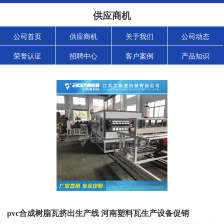
供应商机
公司首页
供应商机
关于我们
公司动态
荣誉认证
招聘中心
客户案例
产品知识
pvc合成树脂瓦挤出生产线 河南塑料瓦生产设备促销