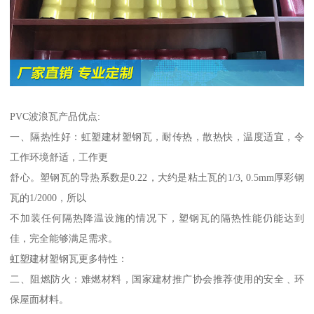
PVC波浪瓦产品优点:
一、隔热性好：虹塑建材塑钢瓦，耐传热，散热快，温度适宜，令
工作环境舒适，工作更
舒心。塑钢瓦的导热系数是0.22，大约是粘土瓦的1/3, 0.5mm厚彩钢
瓦的1/2000，所以
不加装任何隔热降温设施的情况下，塑钢瓦的隔热性能仍能达到
佳，完全能够满足需求。
虹塑建材塑钢瓦更多特性：
二、阻燃防火：难燃材料，国家建材推广协会推荐使用的安全﹑环
保屋面材料。