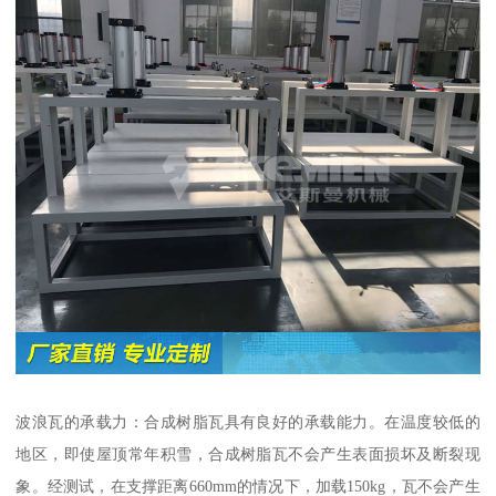
波浪瓦的承载力：合成树脂瓦具有良好的承载能力。在温度较低的
地区，即使屋顶常年积雪，合成树脂瓦不会产生表面损坏及断裂现
象。经测试，在支撑距离660mm的情况下，加载150kg，瓦不会产生