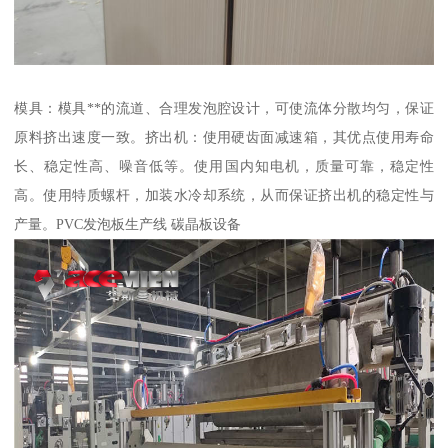
模具：模具**的流道、合理发泡腔设计，可使流体分散均匀，保证
原料挤出速度一致。挤出机：使用硬齿面减速箱，其优点使用寿命
长、稳定性高、噪音低等。使用国内知电机，质量可靠，稳定性
高。使用特质螺杆，加装水冷却系统，从而保证挤出机的稳定性与
产量。PVC发泡板生产线 碳晶板设备