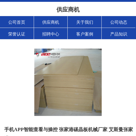
供应商机
公司首页
供应商机
关于我们
公司动态
荣誉认证
招聘中心
客户案例
产品知识
手机APP智能查看与操控 张家港碳晶板机械厂家 艾斯曼张家