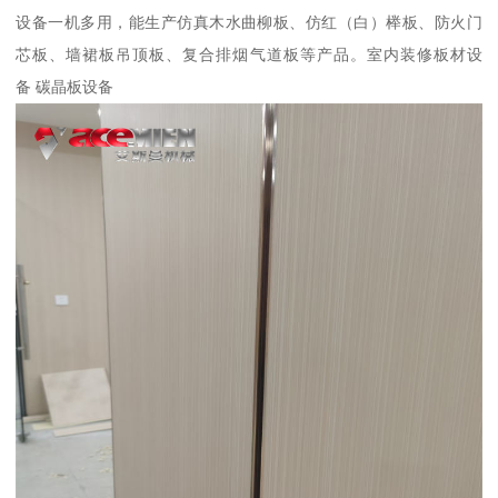
设备一机多用，能生产仿真木水曲柳板、仿红（白）榉板、防火门
芯板、墙裙板吊顶板、复合排烟气道板等产品。室内装修板材设
备 碳晶板设备