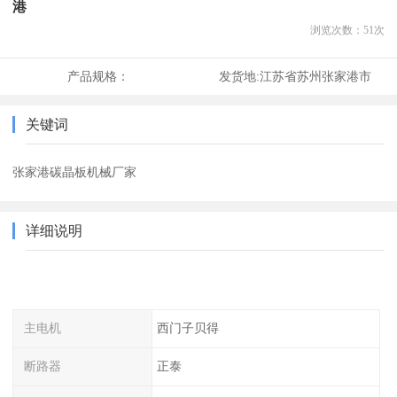
港
浏览次数：
51
次
产品规格：
发货地:
江苏省苏州张家港市
关键词
张家港碳晶板机械厂家
详细说明
主电机
西门子贝得
断路器
正泰