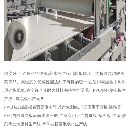
强度好,不碎裂?????发泡菱/水泥防火门芯板抗压、抗折强度均较高,
其低**、高强度的优越性能达到了有机的统一,在使用与运输中均出
现碎裂现象,完全符合其耐火材料完整性的要求。PVC实心发泡板生
产线 碳晶板生产设备
PVC结皮碳晶板表面硬度中等,难产生划痕,广泛应用于橱柜,装饰等
PVC自由碳晶板表面硬度一般,广泛应用于广告展板,裱画板,丝印,雕
刻等发泡板材生产线_PVC共挤发泡板材生产线