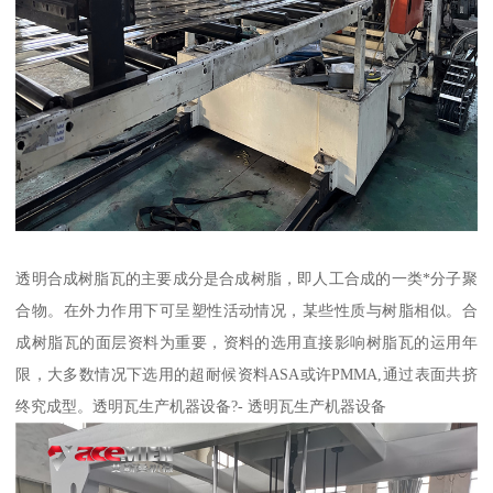
透明合成树脂瓦的主要成分是合成树脂，即人工合成的一类*分子聚
合物。在外力作用下可呈塑性活动情况，某些性质与树脂相似。合
成树脂瓦的面层资料为重要，资料的选用直接影响树脂瓦的运用年
限，大多数情况下选用的超耐候资料ASA或许PMMA,通过表面共挤
终究成型。透明瓦生产机器设备?- 透明瓦生产机器设备