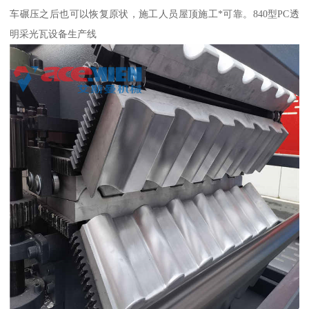
车碾压之后也可以恢复原状，施工人员屋顶施工*可靠。840型PC透
明采光瓦设备生产线