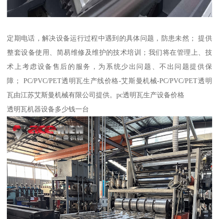
定期电话，解决设备运行过程中遇到的具体问题，防患未然； 提供
整套设备使用、简易维修及维护的技术培训；我们将在管理上、技
术上考虑设备售后的服务，为系统少出问题、不出问题提供保
障； PC/PVC/PET透明瓦生产线价格-艾斯曼机械-PC/PVC/PET透明
瓦由江苏艾斯曼机械有限公司提供。pc透明瓦生产设备价格
透明瓦机器设备多少钱一台