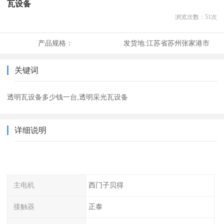
瓦设备
浏览次数：
51
次
产品规格：
发货地:
江苏省苏州张家港市
关键词
透明瓦设备多少钱一台,透明采光瓦设备
详细说明
主电机
西门子贝得
接触器
正泰