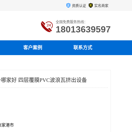
资质认证
实名商家
全国免费服务热线：
18013639597
客户案例
联系方式
哪家好 四层覆膜PVC波浪瓦挤出设备
张家港市