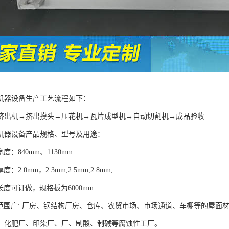
机器设备生产工艺流程如下：
挤出机→挤出摸头→压花机→瓦片成型机→自动切割机→成品验收
机器设备产品规格、型号及用途：
度：840mm、1130mm
：2.0mm，2.3mm,2.5mm,2.8mm,
长度可订做，规格板为6000mm
用范围广: 厂房、钢结构厂房、仓库、农贸市场、市场通道、车棚等的屋面
、化肥厂、印染厂、厂、制酸、制碱等腐蚀性工厂。