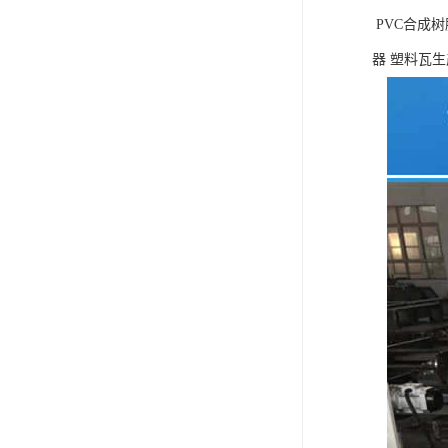
PVC合成树
器 塑料瓦