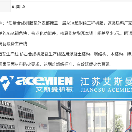
韩国LS
响：*质量合成树脂瓦外表都掩盖一层ASA超耐候工程树脂，这类质料厂家全国
差的ASA褪色快，抗老化功能差，核算到树脂瓦本钱上相差至少5元。昭
璃瓦设备生产线
树脂瓦生产线 仿古合成树脂瓦生产线适用混凝土结构、钢结构、木结构、
国家屋面材料防火要求，达到难燃级标准，有效延缓火势蔓延。