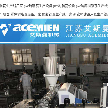
脂瓦生产线厂家 pvc琉璃瓦生产设备 pvc树脂瓦设备 pvc防腐树脂瓦生产
生产机器 彩色树脂瓦设备厂家 仿彩钢瓦生产线厂家 新农村建设用瓦生产线