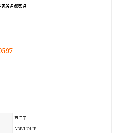
脂瓦设备哪家好
9597
西门子
ABB/HOLIP