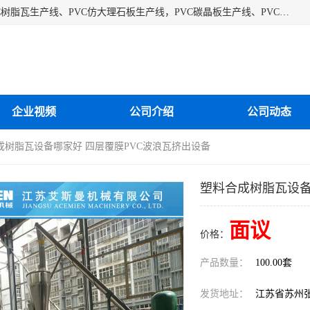
江苏艾斯曼机械有限公司专业生产各种合成树脂瓦设备、PVC树脂瓦生产线、PVC仿大理石板生产线，PVC碳晶板生产线、PVC护墙板生产线，PVC格栅板生产线、PVC扣板生产线、塑料建筑模板生产线。操作方便，性能稳定，价格合理，质量保障。
企业视频
公司介绍
公司动态
成树脂瓦设备哪家好 四层覆膜PVC波浪瓦挤出设备
塑料合成树脂瓦设备
面议
价格：
产品数量：
100.00套
发货地址：
江苏省苏州