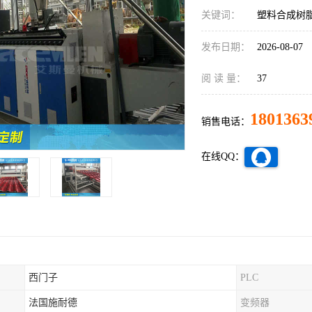
关键词：
塑料合成树
发布日期：
2026-08-07
阅 读 量：
37
1801363
销售电话：
在线QQ：
西门子
PLC
法国施耐德
变频器