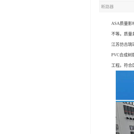
断路器
混合机
ASA质量影
塑料挤出生产线
不等。质量
清洗回收设备
江苏仿古琉
塑料造粒机
PVC合成
塑料管材设备
工程。符合