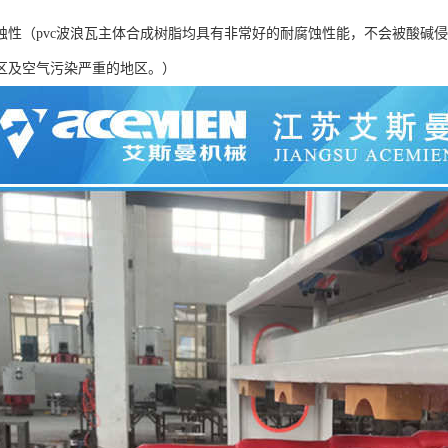
蚀性（pvc波浪瓦主体合成树脂均具有非常好的耐腐蚀性能，不会被酸碱
区及空气污染严重的地区。）