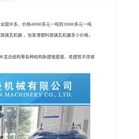
许多，价格40000多元一吨到10000多元一吨
通琉璃瓦机器 ，张家港塑料琉璃瓦机器多少价格，
砖木混合结构等各种结构新建坡屋面、老建筑平改坡