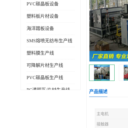
PVC碳晶板设备
塑料板片材设备
海洋踏板设备
SMS熔喷无纺布生产线
塑料膜生产线
可降解片材生产线
PVC碳晶板生产线
PC透明瓦/片材生产线
产品描述
PVC仿大理石板生产线
主电机
塑料挤出机
接触器
塑料建筑模板生产线