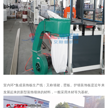
室内环*集成装饰板生产线：又称墙裙，壁板。护墙装饰板是近年来
发展起来的新型装饰墙体的材料，一般采用木材等为基材。