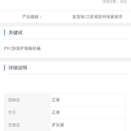
浏览次数：
42
次
产品规格：
发货地:
江苏省苏州张家港市
关键词
PVC快装护墙板机械
详细说明
接触器
正泰
空开
正泰
变频器
罗宾康