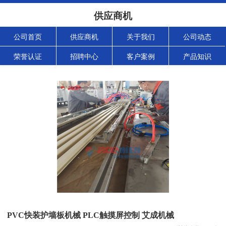
供应商机
公司首页
供应商机
关于我们
公司动态
荣誉认证
招聘中心
客户案例
产品知识
PVC快装护墙板机械 PLC触摸屏控制 艾成机械