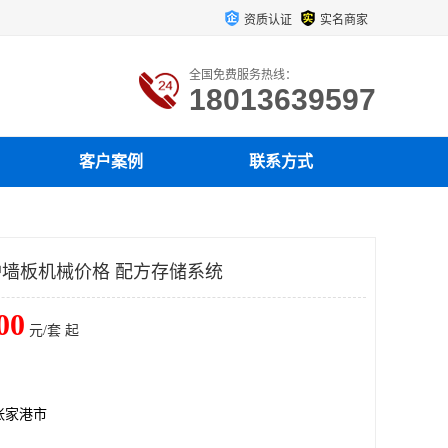
资质认证
实名商家
全国免费服务热线：
18013639597
客户案例
联系方式
护墙板机械价格 配方存储系统
00
元/套 起
张家港市