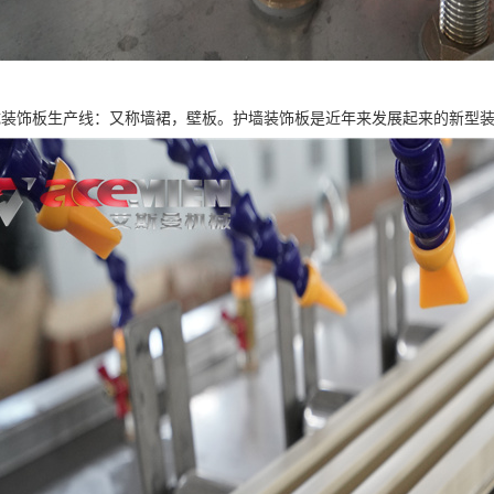
成装饰板生产线：又称墙裙，壁板。护墙装饰板是近年来发展起来的新型