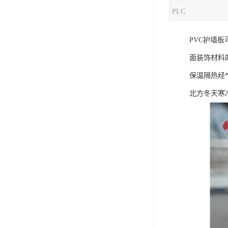
PLC
混合机
PVC护墙
塑料挤出生产线
面装饰材料
清洗回收设备
保温隔热经
塑料造粒机
北方冬天寒
塑料管材设备