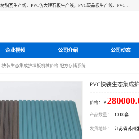
江苏艾斯曼机械有限公司专业生产各种合成树脂瓦设备、PVC树脂瓦生产线、PVC仿大理石板生产线，PVC碳晶板生产线、PVC护墙板生产线，PVC格栅板生产线、PVC扣板生产线、塑料建筑模板生产线。操作方便，性能稳定，价格合理，质量保障。
企业视频
公司介绍
公司动态
PVC快装生态集成护墙板机械价格 配方存储系统
PVC快装生态集成
280000.
价格：￥
产品数量：
10.00套
发货地址：
江苏省苏州