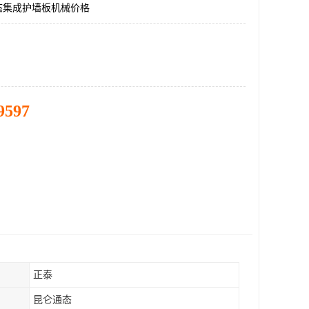
态集成护墙板机械价格
9597
正泰
昆仑通态