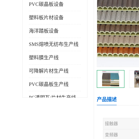
PVC碳晶板设备
塑料板片材设备
海洋踏板设备
SMS熔喷无纺布生产线
塑料膜生产线
可降解片材生产线
PVC碳晶板生产线
PC透明瓦/片材生产线
产品描述
PVC仿大理石板生产线
接触器
塑料挤出机
变频器
塑料建筑模板生产线