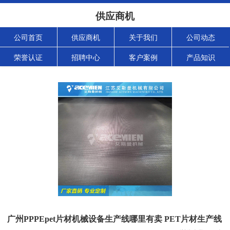
供应商机
公司首页
供应商机
关于我们
公司动态
荣誉认证
招聘中心
客户案例
产品知识
广州PPPEpet片材机械设备生产线哪里有卖 PET片材生产线