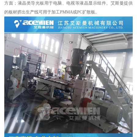
方面；液晶类导光板用于电脑、电视等液晶显示组件。艾斯曼提供
的板材挤出生产线可用于加工PMMA或PC扩散板。