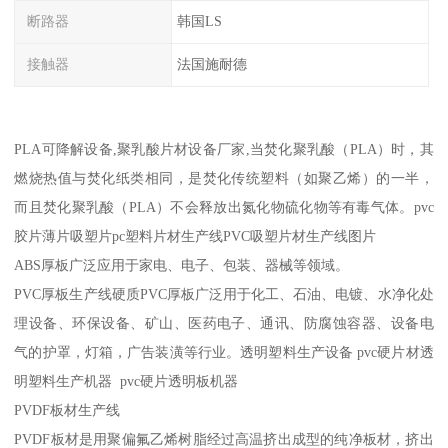
断路器
韩国LS
接触器
法国施耐德
PLA可降解设备,聚乳酸片材设备厂家,当焚化聚乳酸（PLA）时，其
燃烧热值与焚化纸类相同，是焚化传统塑料（如聚乙烯）的一半，
而且焚化聚乳酸（PLA）不会释放出氮化物硫化物等有毒气体。pvc
胶片薄片吸塑片pc塑料片材生产线PVC吸塑片材生产线图片
ABS厚板广泛应用于家电、电子、包装、器械等领域。
PVC厚板生产线硬质PVC厚板广泛用于化工、石油、电镀、水净化处
理设备、环保设备、矿山、医药电子、通讯、防腐蚀容器、设备电
气的护罩，灯箱，广告装潢等行业。透明塑料生产设备 pvc硬片材透
明塑料生产机器 pvc硬片透明板机器
PVDF板材生产线
PVDF板材是用聚偏氟乙烯树脂经过高温挤出成型的纯净板材，挤出