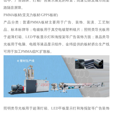
话亭、广告路牌、灯箱广告展示展览的布置；高速公路及城市高架
路隔音屏障。
PMMA板材(亚克力板材/GPPS板材)
产品分类：普通PMMA板材主要用于广告、装饰、装潢、工艺制
品、标本标牌等；电镀板用于真空电镀塑料镜片；照明类导光板用
于超薄灯箱、LED平板显示灯和海报架等广告装饰方面；液晶类导
光板用于电脑、电视等液晶显示组件。金纬提供的板材挤出生产线
可用于加工PMMA或PC扩散板。
照明类导光板用于超薄灯箱、LED平板显示灯和海报架等广告装饰