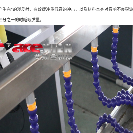
产生完*的漫反射，有效缓冲重低音的冲击，以及材料本身对音响不良锐波
三分之一的时睡眠质量。