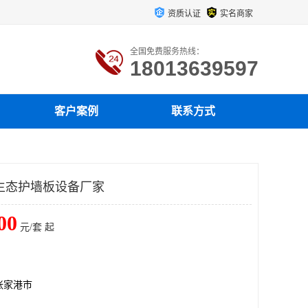
资质认证
实名商家
全国免费服务热线：
18013639597
客户案例
联系方式
生态护墙板设备厂家
00
元/套 起
张家港市