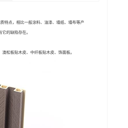
本质特点，相比一般涂料、油漆、墙纸、墙布等产
有它的缺陷存在。
、澳松板贴木皮、中纤板贴木皮、饰面板。