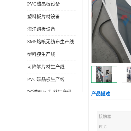
PVC碳晶板设备
塑料板片材设备
海洋踏板设备
SMS熔喷无纺布生产线
塑料膜生产线
可降解片材生产线
PVC碳晶板生产线
PC透明瓦/片材生产线
产品描述
PVC仿大理石板生产线
接触器
塑料挤出机
PLC
塑料建筑模板生产线