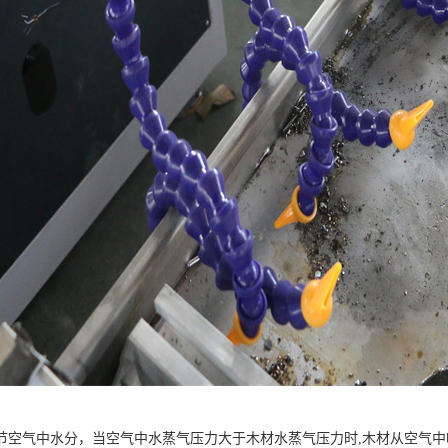
节空气中水分，当空气中水蒸气压力大于木材水蒸气压力时,木材从空气