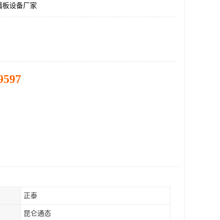
墙板设备厂家
9597
正泰
昆仑通态