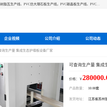
江苏艾斯曼机械有限公司专业生产各种合成树脂瓦设备、PVC树脂瓦生产线、PVC仿大理石板生产线，PVC碳晶板生产线、PVC护墙板生产线，PVC格栅板生产线、PVC扣板生产线、塑料建筑模板生产线。操作方便，性能稳定，价格合理，质量保障。
企业视频
公司介绍
公司动态
可查询生产量 集成生态护墙板设备厂家
可查询生产量 集成
280000.
价格：￥
产品数量：
10.00套
发货地址：
江苏省苏州