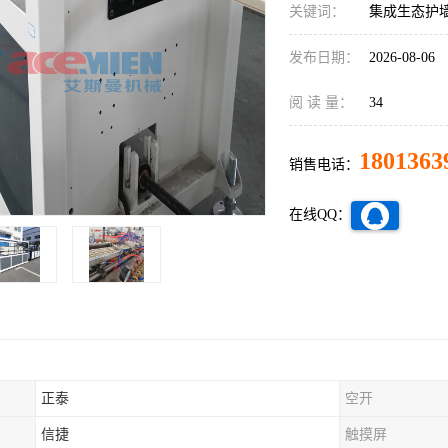
关键词：
集成生态护
发布日期：
2026-08-06
阅 读 量：
34
1801363
销售电话：
在线QQ：
正泰
空开
信捷
触摸屏