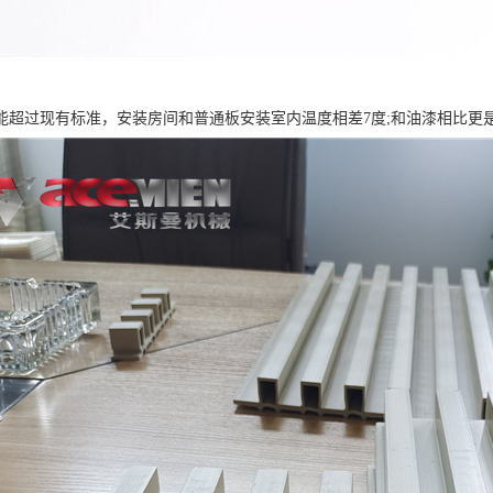
能超过现有标准，安装房间和普通板安装室内温度相差7度;和油漆相比更