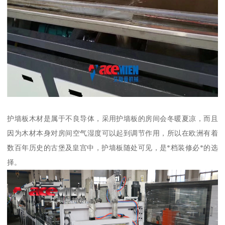
护墙板木材是属于不良导体，采用护墙板的房间会冬暖夏凉，而且
因为木材本身对房间空气湿度可以起到调节作用，所以在欧洲有着
数百年历史的古堡及皇宫中，护墙板随处可见，是*档装修必*的选
择。