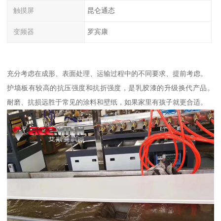
触摸屏
昆仑通态
变频器
罗宾康
充分考虑在成形、表面处理、运输过程中的不同要求、提前考虑。
护墙板有较高的抗压强度和抗折强度，是乳胶漆的升级换代产品。
耐磨、抗损远胜于常见的涂料和壁纸，如果家里有孩子就更合适。