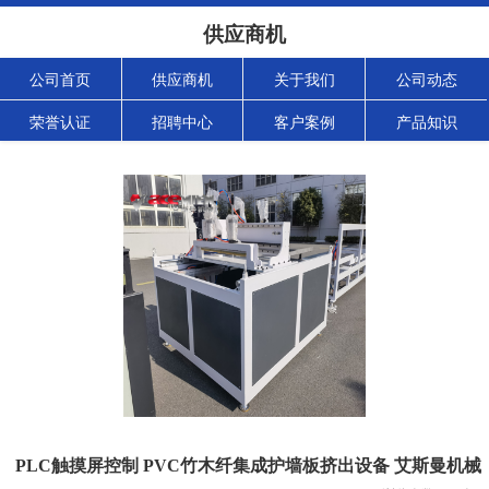
供应商机
公司首页
供应商机
关于我们
公司动态
荣誉认证
招聘中心
客户案例
产品知识
PLC触摸屏控制 PVC竹木纤集成护墙板挤出设备 艾斯曼机械