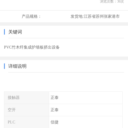
浏览次数：
36
次
产品规格：
发货地:
江苏省苏州张家港市
关键词
PVC竹木纤集成护墙板挤出设备
详细说明
接触器
正泰
空开
正泰
PLC
信捷