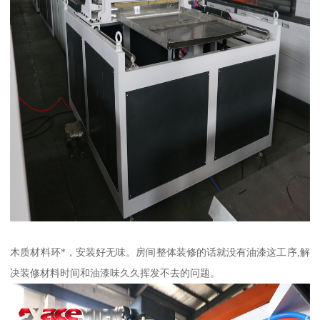
木质材料环*，安装好无味。房间整体装修的话就没有油漆这工序,解
决装修材料时间和油漆味久久挥发不去的问题。