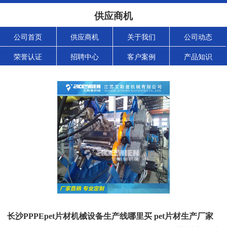
供应商机
公司首页
供应商机
关于我们
公司动态
荣誉认证
招聘中心
客户案例
产品知识
长沙PPPEpet片材机械设备生产线哪里买 pet片材生产厂家