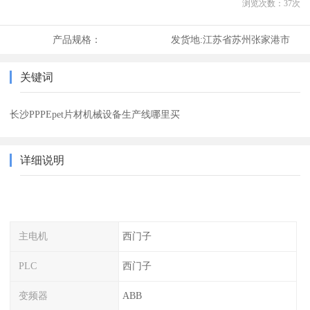
浏览次数：
37
次
产品规格：
发货地:
江苏省苏州张家港市
关键词
长沙PPPEpet片材机械设备生产线哪里买
详细说明
主电机
西门子
PLC
西门子
变频器
ABB