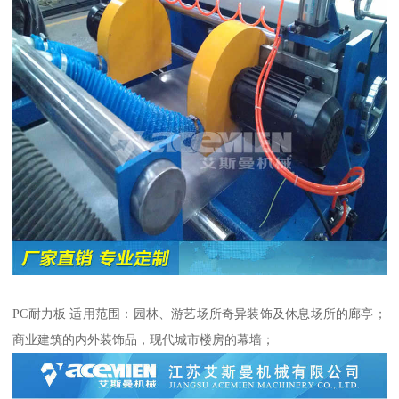
PC耐力板 适用范围：园林、游艺场所奇异装饰及休息场所的廊亭；
商业建筑的内外装饰品，现代城市楼房的幕墙；