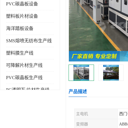
PVC碳晶板设备
塑料板片材设备
海洋踏板设备
SMS熔喷无纺布生产线
塑料膜生产线
可降解片材生产线
PVC碳晶板生产线
PC透明瓦/片材生产线
产品描述
PVC仿大理石板生产线
主电机
西门
塑料挤出机
变频器
ABB
塑料建筑模板生产线