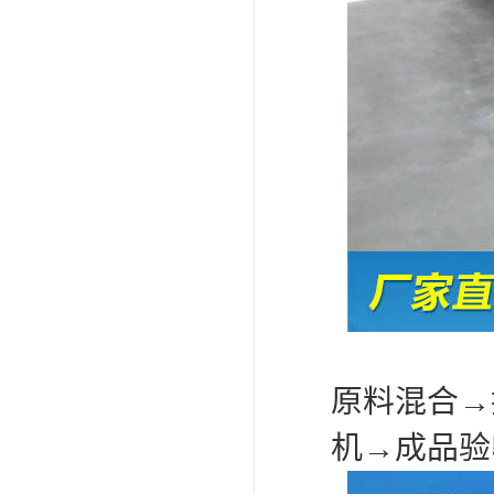
原料混合→
机→成品验