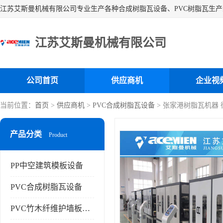
江苏艾斯曼机械有限公司
公司首页
供应商机
企业视
当前位置：
首页
>
供应商机
>
PVC合成树脂瓦设备
> 张家港树脂瓦机器
产品分类
Product
PP中空建筑模板设备
PVC合成树脂瓦设备
PVC竹木纤维护墙板设备