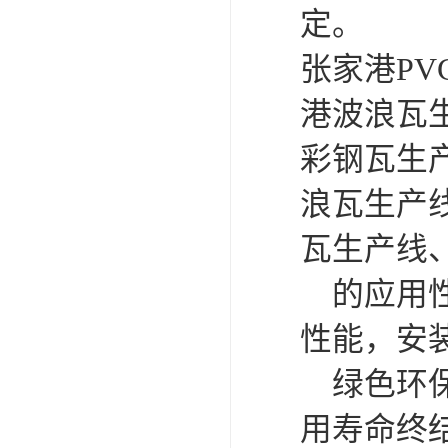
定。
张家港PV
港波浪瓦生
彩钢瓦生产
浪瓦生产
瓦生产线
的应用性
性能，安
绿色环保
用寿命终