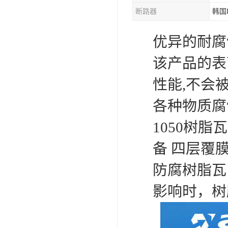
断路器
韩国
混合机
优异的耐腐
塑料挤出生产线
该产品的表
清洗回收设备
性能,不会
塑料造粒机
各种物质腐
塑料管材设备
1050树
备 四层覆
防腐树脂瓦
影响时，树