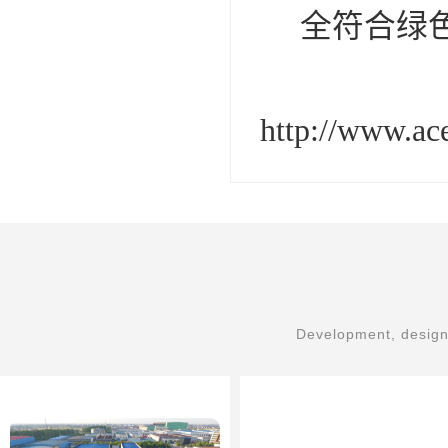
全符合绿
http://www.a
Development, design,