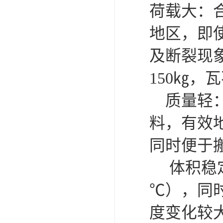
荷载大：
地区，即
及断裂现
150㎏，
质量轻：
料，有效
同时便于
体积稳定：
℃），同
度变化较