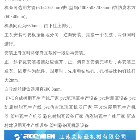
檩条可选用方管(60×40×3mm)或C型钢(100×50×20×3mm)或防腐木方
(60×40mm)。
檩条间距为660mm，由下往上排列。
主瓦安装时要根据当地分向，逆向安装。搭接一个瓦波，两侧同时
进行。
安装正脊瓦时将张脊瓦截掉一段后再安装。
正、斜脊瓦安装搭接处应锯齐，正、斜脊瓦安装完毕后，再安装三
通瓦。固定件为配件。固定时，先用电钻钻孔，孔径要比钩钉丝杆
大2mm。
自攻螺丝建议选用直径6.3mm。
PVC合成树脂瓦生产线厂家 pvc琉璃瓦生产设备 pvc树脂瓦设备 pvc
防腐树脂瓦生产线 pvc仿古琉璃瓦机器厂家 平改坡屋用瓦生产机
器 塑料瓦生产机器 彩色树脂瓦设备厂家 仿彩钢瓦生产线厂家 新农
村建设用瓦生产线设备 塑料彩钢瓦机器设备