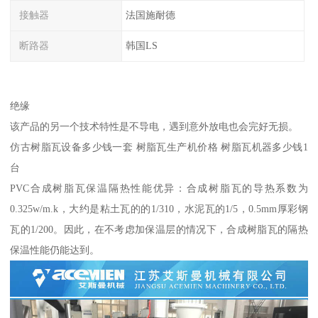
接触器
法国施耐德
断路器
韩国LS
绝缘
该产品的另一个技术特性是不导电，遇到意外放电也会完好无损。
仿古树脂瓦设备多少钱一套 树脂瓦生产机价格 树脂瓦机器多少钱1
台
PVC合成树脂瓦保温隔热性能优异：合成树脂瓦的导热系数为
0.325w/m.k，大约是粘土瓦的的1/310，水泥瓦的1/5，0.5mm厚彩钢
瓦的1/200。因此，在不考虑加保温层的情况下，合成树脂瓦的隔热
保温性能仍能达到。