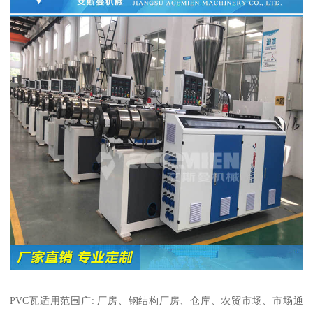
PVC瓦适用范围广: 厂房、钢结构厂房、仓库、农贸市场、市场通