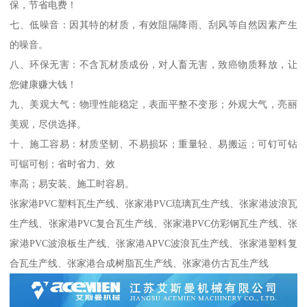
保，节省电费！
七、低噪音：因其特的材质，有效阻隔降雨、刮风等自然因素产生
的噪音。
八、环保无害：不含瓦材质成份，对人畜无害，致癌物质释放，让
您健康赚大钱！
九、美观大气：物理性能稳定，表面平整不变形；外观大气，亮丽
美观，尽供选择。
十、施工容易：材质坚韧、不易损坏；重量轻、易搬运；可钉可钻
可锯可刨；省时省力、效
率高；易安装、施工时容易。
张家港PVC塑料瓦生产线、张家港PVC琉璃瓦生产线、张家港波浪瓦
生产线、张家港PVC复合瓦生产线、张家港PVC仿彩钢瓦生产线、张
家港PVC波浪板生产线、张家港APVC波浪瓦生产线、张家港塑料复
合瓦生产线、张家港合成树脂瓦生产线、张家港仿古瓦生产线