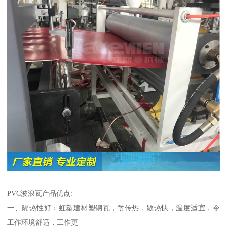
PVC波浪瓦产品优点:
一、隔热性好：虹塑建材塑钢瓦，耐传热，散热快，温度适宜，令
工作环境舒适，工作更