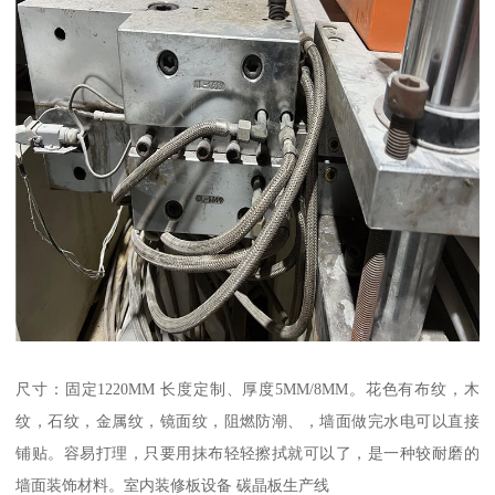
尺寸：固定1220MM 长度定制、厚度5MM/8MM。花色有布纹，木
纹，石纹，金属纹，镜面纹，阻燃防潮、，墙面做完水电可以直接
铺贴。容易打理，只要用抹布轻轻擦拭就可以了，是一种较耐磨的
墙面装饰材料。室内装修板设备 碳晶板生产线