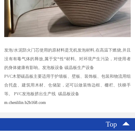
发泡/水泥防火门芯使用的原材料是无机发泡材料,在高温下燃烧,并且
没有有毒气体的释放,属于安*性*材料。对环境产生污染，对使用者
的身体健康有影响。发泡板设备 碳晶板生产设备
PVC木塑碳晶板主要适用于护墙板、壁板、装饰板、包装和物流用组
合托盘、建筑用木材、仓储架，还可以做装饰边框、栅栏、扶梯手
等。 PVC发泡板挤出生产线 碳晶板设备
m.chenlilin.b2b168.com
Top