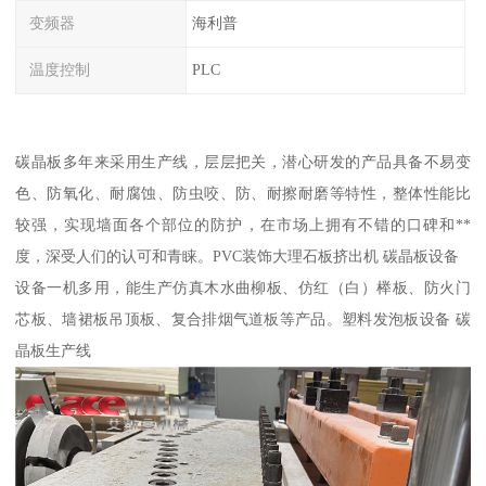
变频器
海利普
温度控制
PLC
碳晶板多年来采用生产线，层层把关，潜心研发的产品具备不易变
色、防氧化、耐腐蚀、防虫咬、防、耐擦耐磨等特性，整体性能比
较强，实现墙面各个部位的防护，在市场上拥有不错的口碑和**
度，深受人们的认可和青睐。PVC装饰大理石板挤出机 碳晶板设备
设备一机多用，能生产仿真木水曲柳板、仿红（白）榉板、防火门
芯板、墙裙板吊顶板、复合排烟气道板等产品。塑料发泡板设备 碳
晶板生产线