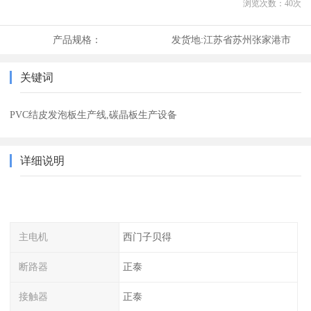
浏览次数：
40
次
产品规格：
发货地:
江苏省苏州张家港市
关键词
PVC结皮发泡板生产线,碳晶板生产设备
详细说明
主电机
西门子贝得
断路器
正泰
接触器
正泰