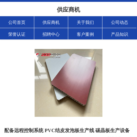
供应商机
公司首页
供应商机
关于我们
公司动态
荣誉认证
招聘中心
客户案例
产品知识
配备远程控制系统 PVC结皮发泡板生产线 碳晶板生产设备