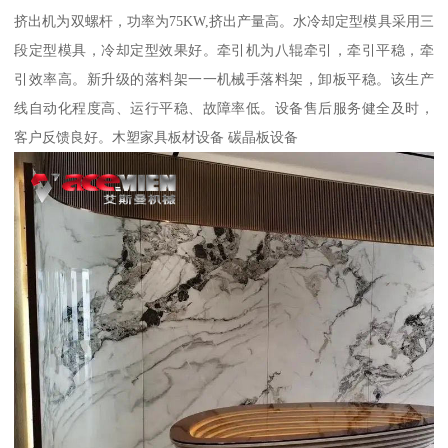
挤出机为双螺杆，功率为75KW,挤出产量高。水冷却定型模具采用三
段定型模具，冷却定型效果好。牵引机为八辊牵引，牵引平稳，牵
引效率高。新升级的落料架一一机械手落料架，卸板平稳。该生产
线自动化程度高、运行平稳、故障率低。设备售后服务健全及时，
客户反馈良好。木塑家具板材设备 碳晶板设备