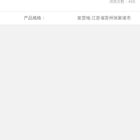
浏览次数：
44
次
产品规格：
发货地:
江苏省苏州张家港市