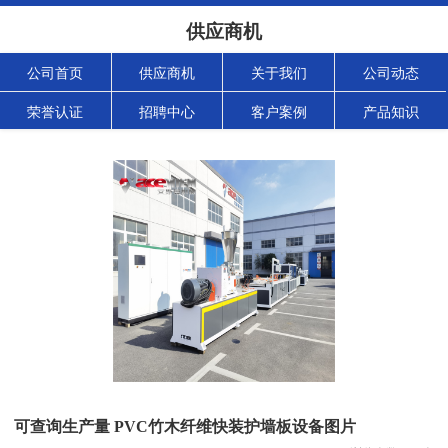
供应商机
公司首页
供应商机
关于我们
公司动态
荣誉认证
招聘中心
客户案例
产品知识
可查询生产量 PVC竹木纤维快装护墙板设备图片