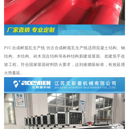
PVC合成树脂瓦生产线 仿古合成树脂瓦生产线适用混凝土结构、钢
结构、木结构、砖木混合结构等各种结构新建坡屋面、老建筑平改
坡工程。符合国家屋面材料防火要求，达到难燃级标准，有效延缓
火势蔓延。