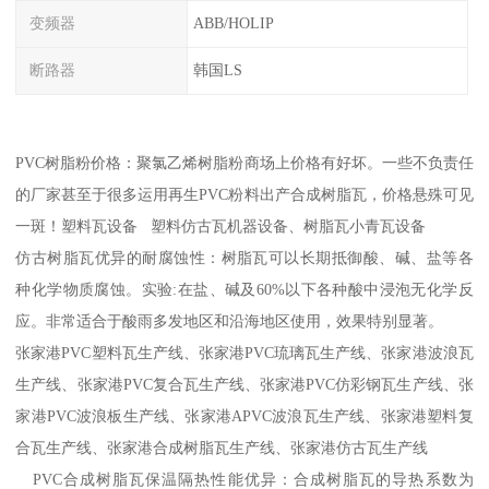
变频器
ABB/HOLIP
断路器
韩国LS
PVC树脂粉价格：聚氯乙烯树脂粉商场上价格有好坏。一些不负责任
的厂家甚至于很多运用再生PVC粉料出产合成树脂瓦，价格悬殊可见
一斑！塑料瓦设备 塑料仿古瓦机器设备、树脂瓦小青瓦设备
仿古树脂瓦优异的耐腐蚀性：树脂瓦可以长期抵御酸、碱、盐等各
种化学物质腐蚀。实验:在盐、碱及60%以下各种酸中浸泡无化学反
应。非常适合于酸雨多发地区和沿海地区使用，效果特别显著。
张家港PVC塑料瓦生产线、张家港PVC琉璃瓦生产线、张家港波浪瓦
生产线、张家港PVC复合瓦生产线、张家港PVC仿彩钢瓦生产线、张
家港PVC波浪板生产线、张家港APVC波浪瓦生产线、张家港塑料复
合瓦生产线、张家港合成树脂瓦生产线、张家港仿古瓦生产线
PVC合成树脂瓦保温隔热性能优异：合成树脂瓦的导热系数为