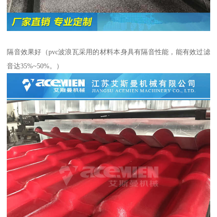
隔音效果好（pvc波浪瓦采用的材料本身具有隔音性能，能有效过滤
音达35%~50%。）