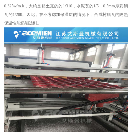
0.325w/m.k，大约是粘土瓦的的1/310，水泥瓦的1/5，0.5mm厚彩钢
瓦的1/200。因此，在不考虑加保温层的情况下，合成树脂瓦的隔热
保温性能仍能达到。