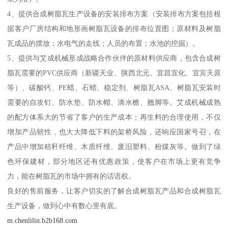
4、提供合成树脂瓦生产设备的安装排布方案（安装排布方案包括根
据客户厂房结构和地形画树脂瓦设备的排布位置图；原材料及树脂
瓦成品的摆放；水电气的走线；人员的布置；水池的挖掘）。
5、提供与艾成机械形成战略合作伙伴的原材料供应商，包含合成树
脂瓦需要的PVC供应商（新疆天业、陕西北元、宜昌宜化、宜宾天原
等）、碳酸钙、PE蜡、石蜡、稳定剂、树脂瓦ASA、树脂瓦安装时
需要的自攻钉、防水垫、防水帽、滴水檐、翘脚等。艾成机械成熟
的配方体系大的节省了客户的生产成本；再生料的合理使用，不仅
增加产品韧性，也大大降低下料的架桥风险，还响应国家号召，在
产品中增加秸秆纤维、木质纤维、废旧塑料、粉煤灰等。做到了绿
色环保建材，部分地区还有优惠政策，使客户在市场上更有竞争
力，能在树脂瓦的市场中拥有的话语权。
良好的售前服务，让客户切实的了解合成树脂瓦产品和合成树脂瓦
生产设备，做到心中有数心里有底。
m.chenlilin.b2b168.com