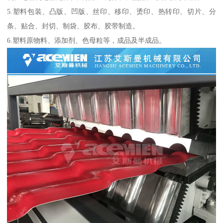
5.塑料包装、凸版、凹版、丝印、移印、烫印、热转印、切片、分
条、贴合、封切、制袋、胶布、胶带制造。
6.塑料原物料、添加剂、色母粒等，成品及半成品。