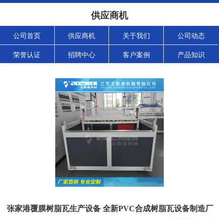
供应商机
公司首页
供应商机
关于我们
公司动态
荣誉认证
招聘中心
客户案例
产品知识
张家港覆膜树脂瓦生产设备 全新PVC合成树脂瓦设备制造厂