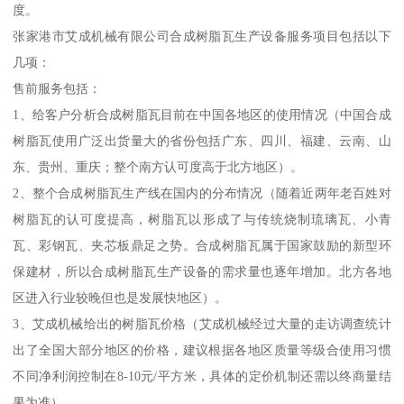
度。
张家港市艾成机械有限公司合成树脂瓦生产设备服务项目包括以下
几项：
售前服务包括：
1、给客户分析合成树脂瓦目前在中国各地区的使用情况（中国合成
树脂瓦使用广泛出货量大的省份包括广东、四川、福建、云南、山
东、贵州、重庆；整个南方认可度高于北方地区）。
2、整个合成树脂瓦生产线在国内的分布情况（随着近两年老百姓对
树脂瓦的认可度提高，树脂瓦以形成了与传统烧制琉璃瓦、小青
瓦、彩钢瓦、夹芯板鼎足之势。合成树脂瓦属于国家鼓励的新型环
保建材，所以合成树脂瓦生产设备的需求量也逐年增加。北方各地
区进入行业较晚但也是发展快地区）。
3、艾成机械给出的树脂瓦价格（艾成机械经过大量的走访调查统计
出了全国大部分地区的价格，建议根据各地区质量等级合使用习惯
不同净利润控制在8-10元/平方米，具体的定价机制还需以终商量结
果为准）。