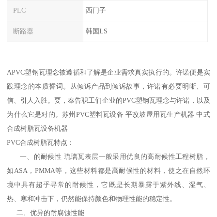
PLC
西门子
断路器
韩国LS
APVC塑钢瓦理念被遵循和了解是企业需求真实执行的。许诺便是实
践理念的本质誓词。从倾诉产品到倾诉故事，许诺有必要明晰、可
信、引人入胜。要，奉告职工们企业的PVC塑钢瓦理念与许诺，以及
为什么它是对的。苏州PVC塑料瓦设备 平改坡屋用瓦生产机器 中式
合成树脂瓦设备机器
PVC合成树脂瓦特点：
一、的耐候性 琉璃瓦表层一般采用优良的高耐候性工程树脂，
如ASA，PMMA等，这些材料都是高耐候性的材料，使之在自然环
境中具有超乎寻常的耐候性，它既是长期暴露于紫外线、湿气、
热、寒和冲击下，仍然能保持颜色和物理性能的稳定性。
二、优异的耐腐蚀性能