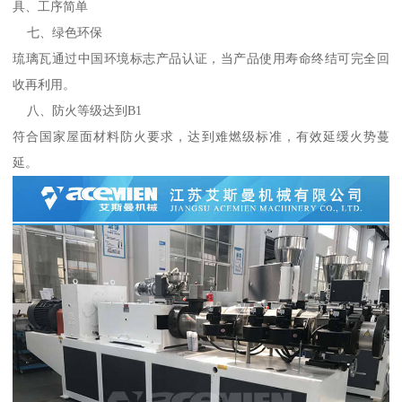
具、工序简单
七、绿色环保
琉璃瓦通过中国环境标志产品认证，当产品使用寿命终结可完全回
收再利用。
八、防火等级达到B1
符合国家屋面材料防火要求，达到难燃级标准，有效延缓火势蔓
延。