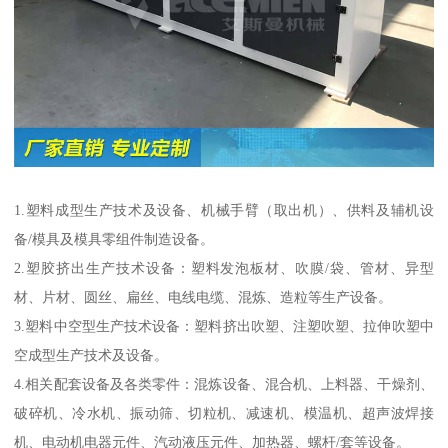
1.塑料成型生产技术及设备、机械手臂（取出机）、供料及辅机设
备/模具及模具零组件制造设备。
2.塑胶挤出生产技术设备：塑料发泡板材、吹膜/袋、管材、异型
材、片材、圆丝、扁丝、电线电缆、混炼、造粒等生产设备。
3.塑料中空型生产技术设备：塑料挤出吹塑、注塑吹塑、拉伸吹塑中
空成型生产技术及设备。
4.相关配套设备及各类零件：混炼设备、混合机、上料器、干燥剂、
破碎机、冷水机、振动筛、切粒机、减速机、模温机、超声波焊接
机、电动机电器元件、汽动液压元件、加热器、螺杆/套等设备。