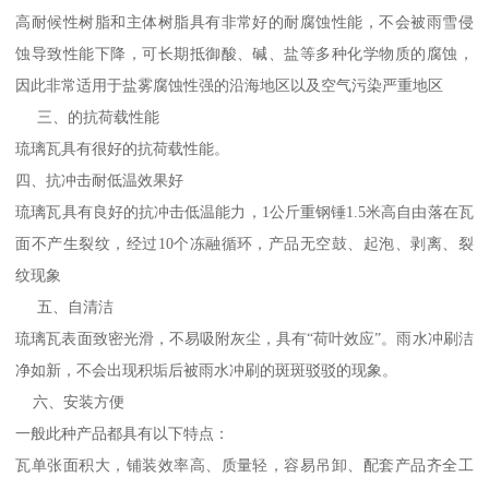
高耐候性树脂和主体树脂具有非常好的耐腐蚀性能，不会被雨雪侵
蚀导致性能下降，可长期抵御酸、碱、盐等多种化学物质的腐蚀，
因此非常适用于盐雾腐蚀性强的沿海地区以及空气污染严重地区
三、的抗荷载性能
琉璃瓦具有很好的抗荷载性能。
四、抗冲击耐低温效果好
琉璃瓦具有良好的抗冲击低温能力，1公斤重钢锤1.5米高自由落在瓦
面不产生裂纹，经过10个冻融循环，产品无空鼓、起泡、剥离、裂
纹现象
五、自清洁
琉璃瓦表面致密光滑，不易吸附灰尘，具有“荷叶效应”。雨水冲刷洁
净如新，不会出现积垢后被雨水冲刷的斑斑驳驳的现象。
六、安装方便
一般此种产品都具有以下特点：
瓦单张面积大，铺装效率高、质量轻，容易吊卸、配套产品齐全工