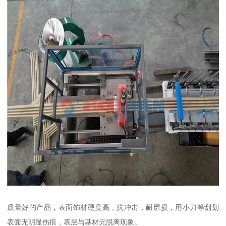
质量好的产品，表面饰材硬度高，抗冲击，耐磨损，用小刀等刮划
表面无明显伤痕，表层与基材无脱离现象。