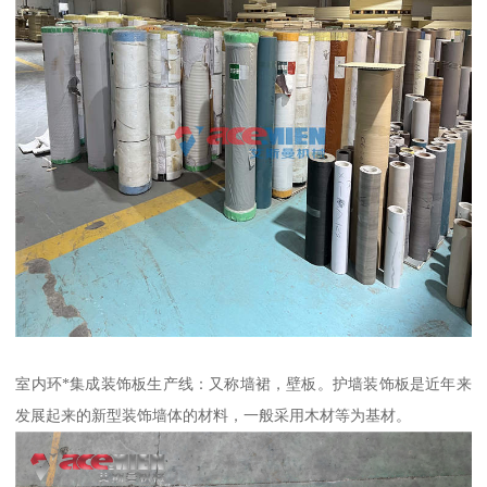
室内环*集成装饰板生产线：又称墙裙，壁板。护墙装饰板是近年来
发展起来的新型装饰墙体的材料，一般采用木材等为基材。