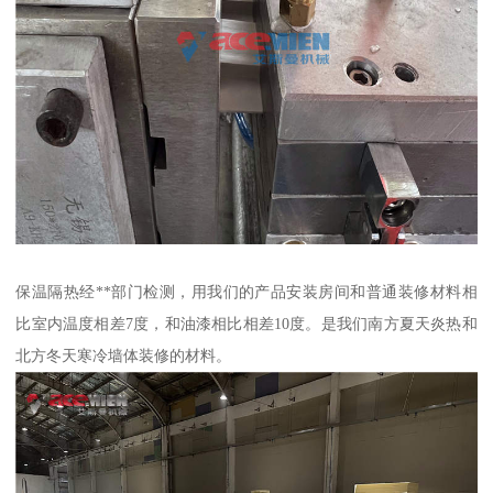
保温隔热经**部门检测，用我们的产品安装房间和普通装修材料相
比室内温度相差7度，和油漆相比相差10度。是我们南方夏天炎热和
北方冬天寒冷墙体装修的材料。