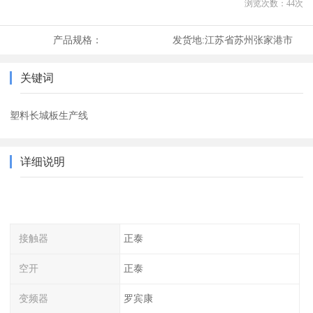
浏览次数：
44
次
产品规格：
发货地:
江苏省苏州张家港市
关键词
塑料长城板生产线
详细说明
接触器
正泰
空开
正泰
变频器
罗宾康