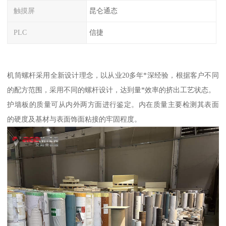
触摸屏
昆仑通态
PLC
信捷
机筒螺杆采用全新设计理念，以从业20多年*深经验，根据客户不同
的配方范围，采用不同的螺杆设计，达到量*效率的挤出工艺状态。
护墙板的质量可从内外两方面进行鉴定。内在质量主要检测其表面
的硬度及基材与表面饰面粘接的牢固程度。