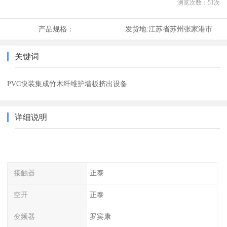
浏览次数：
51
次
产品规格：
发货地:
江苏省苏州张家港市
关键词
PVC快装集成竹木纤维护墙板挤出设备
详细说明
接触器
正泰
空开
正泰
变频器
罗宾康