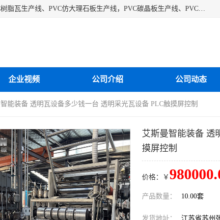
江苏艾斯曼机械有限公司专业生产各种合成树脂瓦设备、PVC树脂瓦生产线、PVC仿大理石板生产线，PVC碳晶板生产线、PVC护墙板生产线，PVC格栅板生产线、PVC扣板生产线、塑料建筑模板生产线。操作方便，性能稳定，价格合理，质量保障。
企业视频
公司介绍
公司动态
曼智能装备 透明瓦设备多少钱一台 透明采光瓦设备 PLC触摸屏控制
艾斯曼智能装备 透
摸屏控制
980000.
价格：￥
产品数量：
10.00套
发货地址：
江苏省苏州