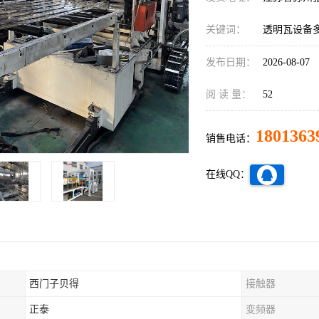
关键词：
透明瓦设备
发布日期：
2026-08-07
阅 读 量：
52
1801363
销售电话：
在线QQ：
西门子贝得
接触器
正泰
变频器