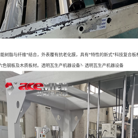
功能树脂与纤维*结合，外表覆有抗老化膜，具有*特性的新式*科技复合板
六色钢板及木质板材。透明瓦生产机器设备?- 透明瓦生产机器设备