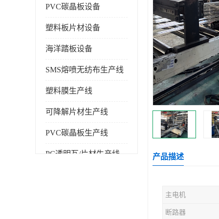
PVC碳晶板设备
塑料板片材设备
海洋踏板设备
SMS熔喷无纺布生产线
塑料膜生产线
可降解片材生产线
PVC碳晶板生产线
PC透明瓦/片材生产线
产品描述
PVC仿大理石板生产线
主电机
塑料挤出机
断路器
塑料建筑模板生产线