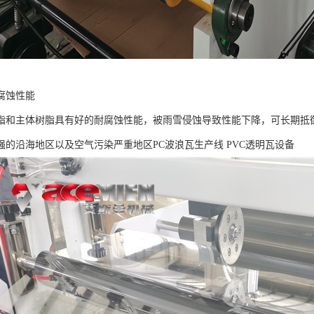
腐蚀性能
脂和主体树脂具有好的耐腐蚀性能，被雨雪侵蚀导致性能下降，可长期抵
强的沿海地区以及空气污染严重地区PC波浪瓦生产线 PVC透明瓦设备