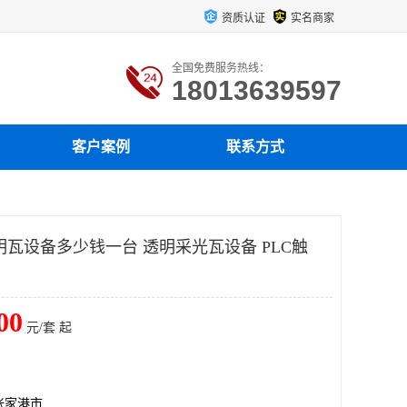
资质认证
实名商家
全国免费服务热线：
18013639597
客户案例
联系方式
明瓦设备多少钱一台 透明采光瓦设备 PLC触
00
元/套 起
张家港市