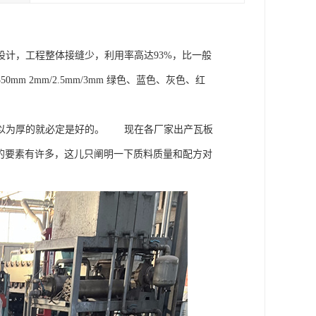
计，工程整体接缝少，利用率高达93%，比一般
0mm 2mm/2.5mm/3mm 绿色、蓝色、灰色、红
能以为厚的就必定是好的。 现在各厂家出产瓦板
的要素有许多，这儿只阐明一下质料质量和配方对