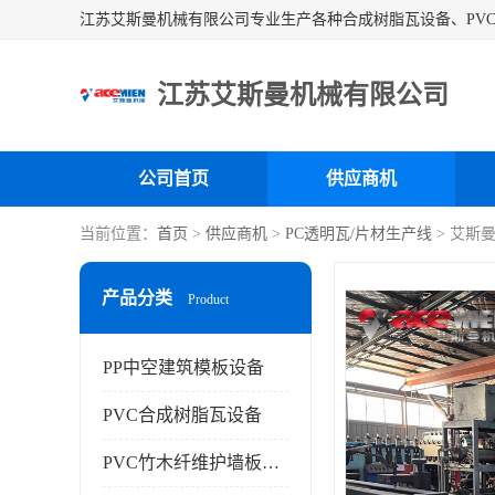
江苏艾斯曼机械有限公司
公司首页
供应商机
当前位置：
首页
>
供应商机
>
PC透明瓦/片材生产线
> 艾斯
产品分类
Product
PP中空建筑模板设备
PVC合成树脂瓦设备
PVC竹木纤维护墙板设备