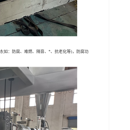
材(如：防腐、难燃、隔音、*、抗老化等)，防腐功