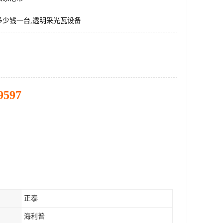
多少钱一台,透明采光瓦设备
9597
正泰
海利普