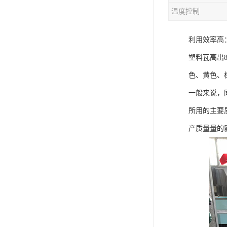
温度控制
混合机
利用效率高
塑料挤出生产线
塑料瓦高出8%
清洗回收设备
色、黄色、
塑料造粒机
一般来说，
塑料管材设备
所用的主要
产质量量的