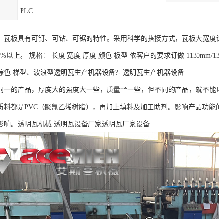
PLC
：瓦板具有可钉、可钻、可锯的特性。采用科学的搭接方式，瓦板大宽度设
以上。 规格： 长度 宽度 厚度 颜色 板型 依客户的要求订做 1130mm/135
棕色 梯型、波浪型透明瓦生产机器设备?- 透明瓦生产机器设备
同一的产品，厚度大的强度大一些，质量**一些，但不同的产品，就不
质料都是PVC（聚氯乙烯树脂），再加上填料及加工助剂。影响产品功能
影响。透明瓦机械 透明瓦设备厂家透明瓦厂家设备