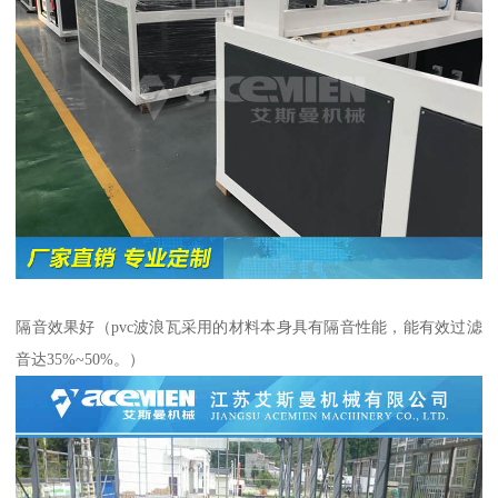
隔音效果好（pvc波浪瓦采用的材料本身具有隔音性能，能有效过滤
音达35%~50%。）