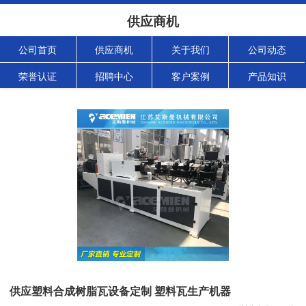
供应商机
公司首页
供应商机
关于我们
公司动态
荣誉认证
招聘中心
客户案例
产品知识
供应塑料合成树脂瓦设备定制 塑料瓦生产机器