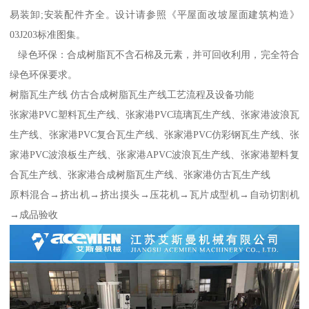
易装卸;安装配件齐全。设计请参照《平屋面改坡屋面建筑构造》
03J203标准图集。
绿色环保：合成树脂瓦不含石棉及元素，并可回收利用，完全符合
绿色环保要求。
树脂瓦生产线 仿古合成树脂瓦生产线工艺流程及设备功能
张家港PVC塑料瓦生产线、张家港PVC琉璃瓦生产线、张家港波浪瓦
生产线、张家港PVC复合瓦生产线、张家港PVC仿彩钢瓦生产线、张
家港PVC波浪板生产线、张家港APVC波浪瓦生产线、张家港塑料复
合瓦生产线、张家港合成树脂瓦生产线、张家港仿古瓦生产线
原料混合→挤出机→挤出摸头→压花机→瓦片成型机→自动切割机
→成品验收