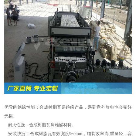
优异的绝缘性能：合成树脂瓦是绝缘产品，遇到意外放电也会完好
无损。
耐火性强：合成树脂瓦属难燃材料。
安装快捷：合成树脂瓦有效宽度960mm，铺装效率高;重量轻，容