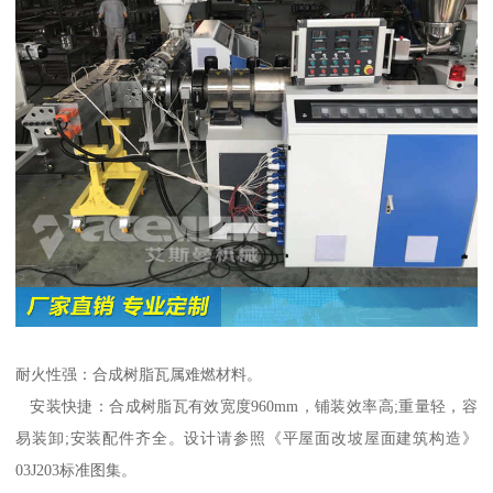
耐火性强：合成树脂瓦属难燃材料。
安装快捷：合成树脂瓦有效宽度960mm，铺装效率高;重量轻，容
易装卸;安装配件齐全。设计请参照《平屋面改坡屋面建筑构造》
03J203标准图集。