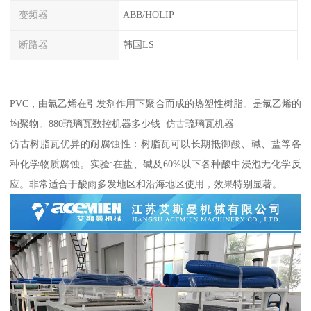
变频器
ABB/HOLIP
断路器
韩国LS
PVC，由氯乙烯在引发剂作用下聚合而成的热塑性树脂。是氯乙烯的
均聚物。880琉璃瓦数控机器多少钱 仿古琉璃瓦机器
仿古树脂瓦优异的耐腐蚀性：树脂瓦可以长期抵御酸、碱、盐等各
种化学物质腐蚀。实验:在盐、碱及60%以下各种酸中浸泡无化学反
应。非常适合于酸雨多发地区和沿海地区使用，效果特别显著。