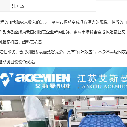
韩国LS
进程的加快和农人收入的进步，乡村市场将变成具有潜力的蛋糕。恰当的
产品也答应成为我国树脂瓦企业新的出路，乡村市场将会变成树脂瓦业又一
树脂瓦机器、塑料瓦机器
清洁性能优：合成树脂瓦表面致密光滑，具有“荷叶效应”，本身不易吸附
出现斑斑驳驳色现象。