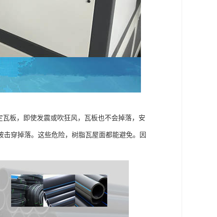
定瓦板，即使发震或吹狂风，瓦板也不会掉落，安
被击穿掉落。这些危险，树脂瓦屋面都能避免。因