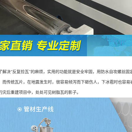
了解决“反复捡瓦”的麻烦，实用的功能就是安全牢固，用防水自攻螺丝固
。而传统瓦片，在地震发生时，很容易倾泻而下砸伤人，下冰雹时也容易
的灾后重建项目中，处处可见树脂瓦的影子。