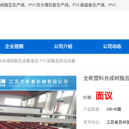
江苏艾斯曼机械有限公司专业生产各种合成树脂瓦设备、PVC树脂瓦生产线、PVC仿大理石板生产线，PVC碳晶板生产线、PVC护墙板生产线，PVC格栅板生产线、PVC扣板生产线、塑料建筑模板生产线。操作方便，性能稳定，价格合理，质量保障。
企业视频
公司介绍
公司动态
料合成树脂瓦设备电话 PVC树脂瓦挤出设备
全新塑料合成树脂瓦
面议
价格：
产品数量：
100.00套
发货地址：
江苏省苏州