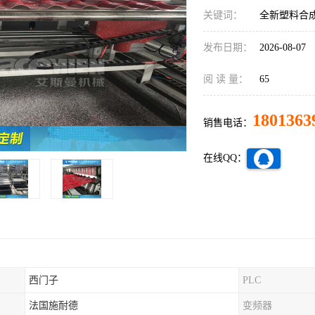
关键词：
全新塑料合
发布日期：
2026-08-07
阅 读 量：
65
1801363
销售电话：
在线QQ：
西门子
PLC
法国施耐德
变频器