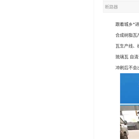
断路器
混合机
跟着城乡*
塑料挤出生产线
合成树脂瓦
清洗回收设备
瓦生产线、
塑料造粒机
琉璃瓦 自
塑料管材设备
冲刷后不会