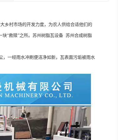
加大乡村市场的开发力度，为农人供给合适他们的
块“救赎”之所。苏州树脂瓦设备 苏州合成树脂
灰尘，一经雨水冲刷便洁净如新，瓦表面污垢被雨水