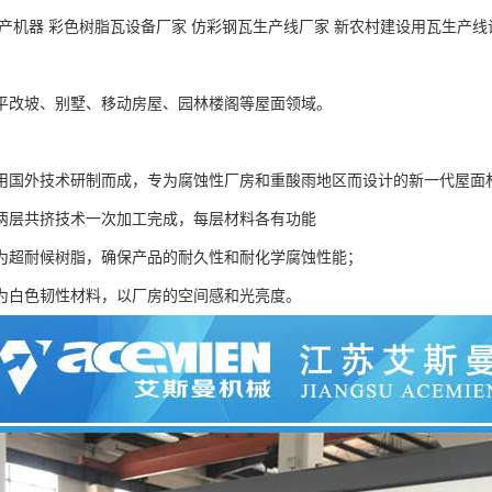
生产机器 彩色树脂瓦设备厂家 仿彩钢瓦生产线厂家 新农村建设用瓦生产线
：
平改坡、别墅、移动房屋、园林楼阁等屋面领域。
用国外技术研制而成，专为腐蚀性厂房和重酸雨地区而设计的新一代屋面
两层共挤技术一次加工完成，每层材料各有功能
为超耐候树脂，确保产品的耐久性和耐化学腐蚀性能；
为白色韧性材料，以厂房的空间感和光亮度。