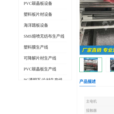
PVC碳晶板设备
塑料板片材设备
海洋踏板设备
SMS熔喷无纺布生产线
塑料膜生产线
可降解片材生产线
PVC碳晶板生产线
PC透明瓦/片材生产线
产品描述
PVC仿大理石板生产线
主电机
塑料挤出机
接触器
塑料建筑模板生产线