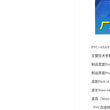
PVC+AS
主要技术参
制品宽度Produc
制品厚度Produ
波距Pitch o
波长Wave le
波高（Wave h
PVC合成树