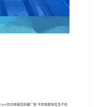
线 pvc仿古琉璃瓦机器厂家 平改坡屋用瓦生产机