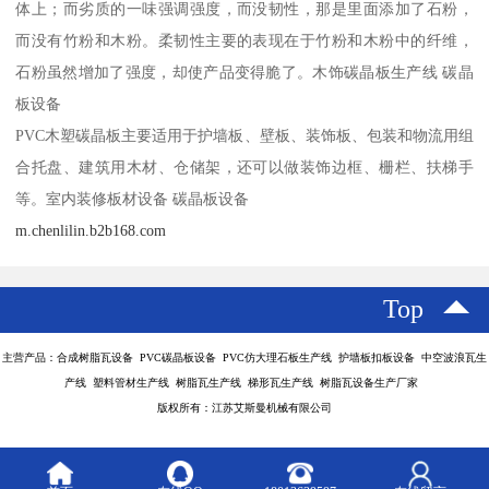
体上；而劣质的一味强调强度，而没韧性，那是里面添加了石粉，
而没有竹粉和木粉。柔韧性主要的表现在于竹粉和木粉中的纤维，
石粉虽然增加了强度，却使产品变得脆了。木饰碳晶板生产线 碳晶
板设备
PVC木塑碳晶板主要适用于护墙板、壁板、装饰板、包装和物流用组
合托盘、建筑用木材、仓储架，还可以做装饰边框、栅栏、扶梯手
等。室内装修板材设备 碳晶板设备
m.chenlilin.b2b168.com
Top
主营产品：合成树脂瓦设备 PVC碳晶板设备 PVC仿大理石板生产线 护墙板扣板设备 中空波浪瓦生
产线 塑料管材生产线 树脂瓦生产线 梯形瓦生产线 树脂瓦设备生产厂家
版权所有：江苏艾斯曼机械有限公司