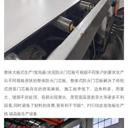
整体大板式生产?发泡菱/水泥防火门芯板可根据不同客户的要求生产
出不同规格形状的整体防火门芯板。整体式防火门芯板解决了传统
式拼装门芯板存在的拼装麻烦、施工效率低下、边角料多、用量
大、缝隙不好处理、容易出现窜火、里背面温度差异大等诸多不利
因素,同时避免了材料的浪费,更有利于节能*。PVC结皮发泡板生产
线 碳晶板生产设备