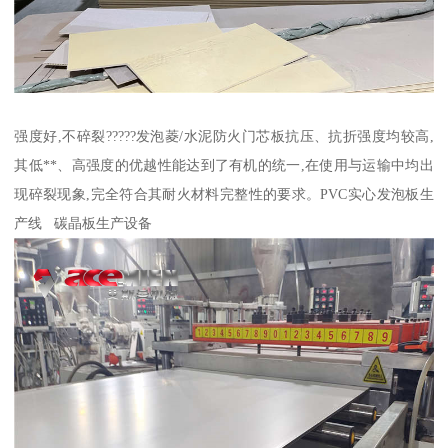
强度好,不碎裂?????发泡菱/水泥防火门芯板抗压、抗折强度均较高,
其低**、高强度的优越性能达到了有机的统一,在使用与运输中均出
现碎裂现象,完全符合其耐火材料完整性的要求。PVC实心发泡板生
产线 碳晶板生产设备