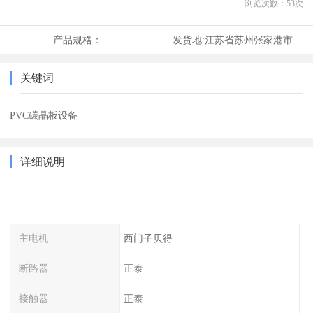
浏览次数：
53
次
产品规格：
发货地:
江苏省苏州张家港市
关键词
PVC碳晶板设备
详细说明
主电机
西门子贝得
断路器
正泰
接触器
正泰