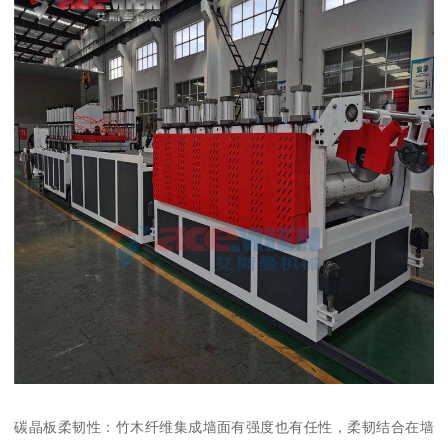
碳晶板柔韧性：竹木纤维集成墙面有强度也有任性，柔韧结合在墙