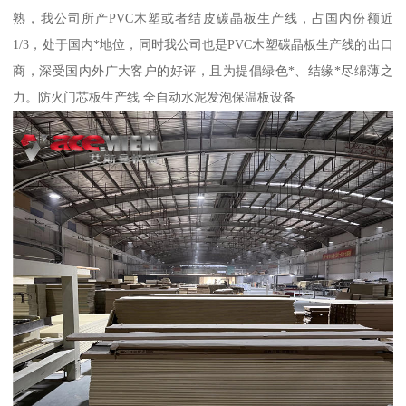
熟，我公司所产PVC木塑或者结皮碳晶板生产线，占国内份额近
1/3，处于国内*地位，同时我公司也是PVC木塑碳晶板生产线的出口
商，深受国内外广大客户的好评，且为提倡绿色*、结缘*尽绵薄之
力。防火门芯板生产线 全自动水泥发泡保温板设备