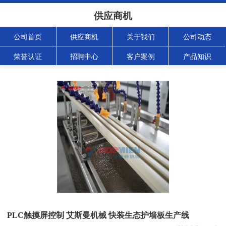
供应商机
公司首页
供应商机
关于我们
公司动态
荣誉认证
招聘中心
客户案例
产品知识
PLC触摸屏控制 艾斯曼机械 快装生态护墙板生产线