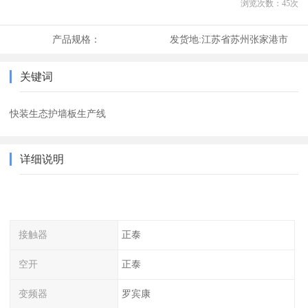
浏览次数：
45
次
产品规格：
发货地:
江苏省苏州张家港市
关键词
快装生态护墙板生产线
详细说明
接触器
正泰
空开
正泰
变频器
罗宾康