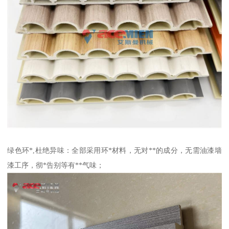
绿色环*,杜绝异味：全部采用环*材料，无对**的成分，无需油漆墙
漆工序，彻*告别等有**气味；