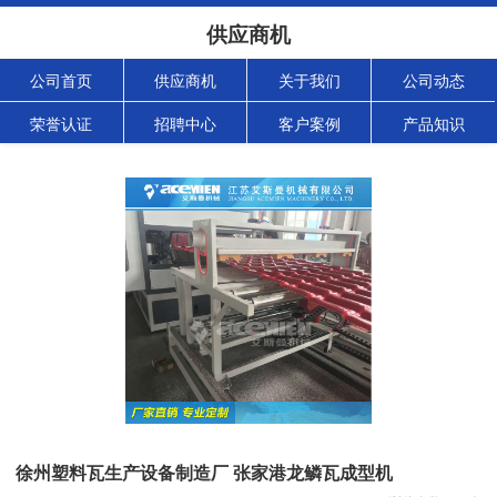
供应商机
公司首页
供应商机
关于我们
公司动态
荣誉认证
招聘中心
客户案例
产品知识
徐州塑料瓦生产设备制造厂 张家港龙鳞瓦成型机