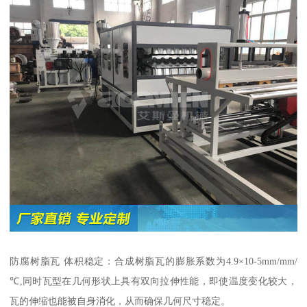
防腐树脂瓦 体积稳定：合成树脂瓦的膨胀系数为4.9×10-5mm/mm/
℃,同时瓦型在几何形状上具有双向拉伸性能，即使温度变化较大，
瓦的伸缩也能被自身消化，从而确保几何尺寸稳定。