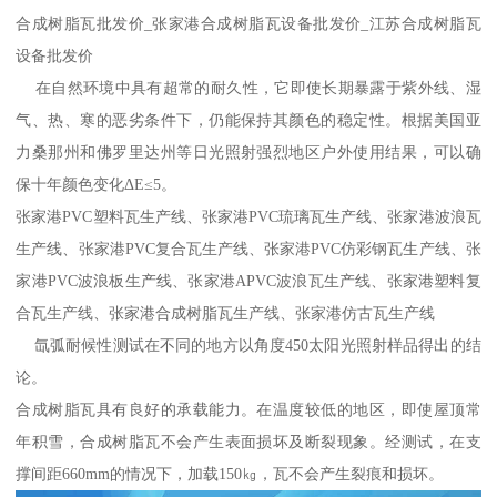
合成树脂瓦批发价_张家港合成树脂瓦设备批发价_江苏合成树脂瓦
设备批发价
在自然环境中具有超常的耐久性，它即使长期暴露于紫外线、湿
气、热、寒的恶劣条件下，仍能保持其颜色的稳定性。根据美国亚
力桑那州和佛罗里达州等日光照射强烈地区户外使用结果，可以确
保十年颜色变化ΔE≤5。
张家港PVC塑料瓦生产线、张家港PVC琉璃瓦生产线、张家港波浪瓦
生产线、张家港PVC复合瓦生产线、张家港PVC仿彩钢瓦生产线、张
家港PVC波浪板生产线、张家港APVC波浪瓦生产线、张家港塑料复
合瓦生产线、张家港合成树脂瓦生产线、张家港仿古瓦生产线
氙弧耐候性测试在不同的地方以角度450太阳光照射样品得出的结
论。
合成树脂瓦具有良好的承载能力。在温度较低的地区，即使屋顶常
年积雪，合成树脂瓦不会产生表面损坏及断裂现象。经测试，在支
撑间距660mm的情况下，加载150㎏，瓦不会产生裂痕和损坏。