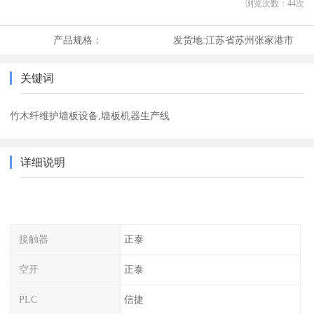
浏览次数：
44
次
产品规格：
发货地:
江苏省苏州张家港市
关键词
竹木纤维护墙板设备,墙板机器生产线
详细说明
接触器
正泰
空开
正泰
PLC
信捷