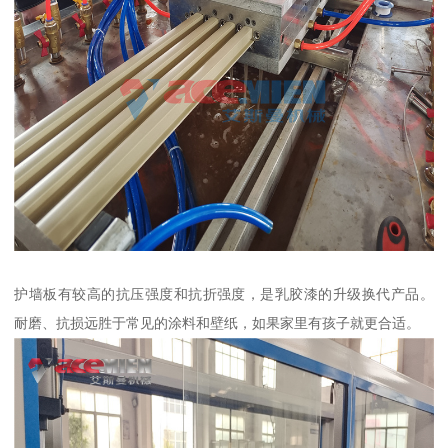
护墙板有较高的抗压强度和抗折强度，是乳胶漆的升级换代产品。
耐磨、抗损远胜于常见的涂料和壁纸，如果家里有孩子就更合适。