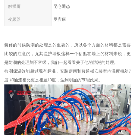
触摸屏
昆仑通态
变频器
罗宾康
装修的时候防潮的处理是的重要的，所以各个方面的材料都是需要
比较的注意的，尤其是护墙板这样一个粘贴在墙上的材料来说，更
是防潮的处理刻不容缓，我们一起看看关于他的防潮的处理。
检测保温效能超过现有标准，安装房间和普通板安装室内温度相差7
度;和油漆相比更是相差10度，达到明显的节能效果。