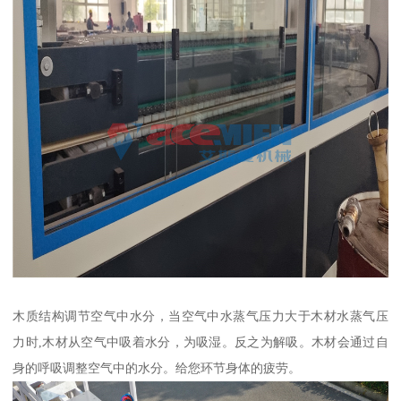
木质结构调节空气中水分，当空气中水蒸气压力大于木材水蒸气压
力时,木材从空气中吸着水分，为吸湿。反之为解吸。木材会通过自
身的呼吸调整空气中的水分。给您环节身体的疲劳。