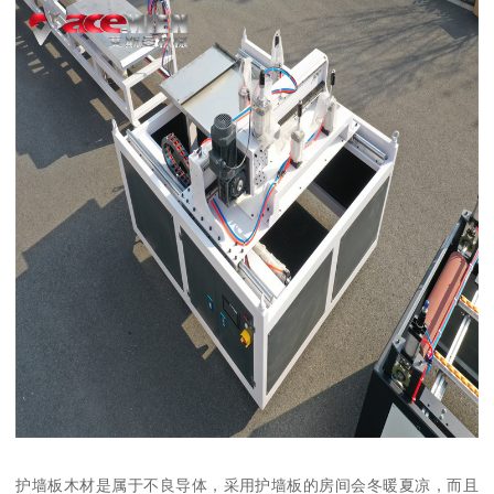
护墙板木材是属于不良导体，采用护墙板的房间会冬暖夏凉，而且