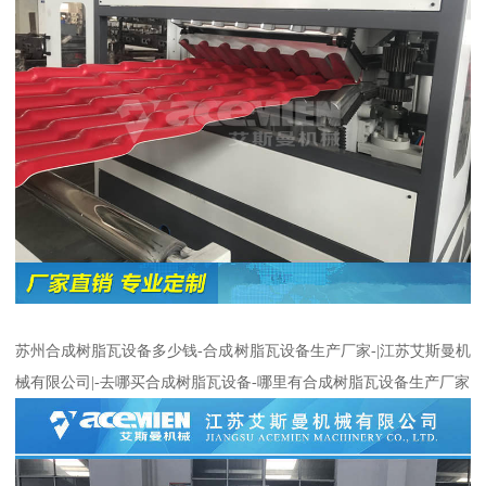
苏州合成树脂瓦设备多少钱-合成树脂瓦设备生产厂家-|江苏艾斯曼机
械有限公司|-去哪买合成树脂瓦设备-哪里有合成树脂瓦设备生产厂家