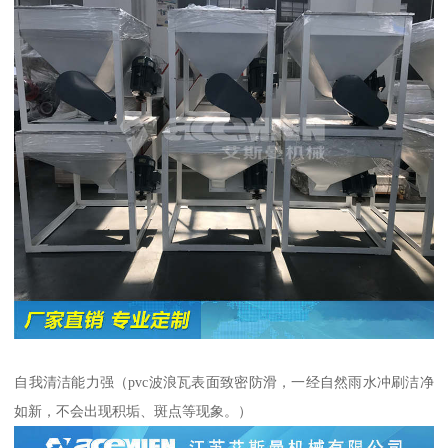
自我清洁能力强（pvc波浪瓦表面致密防滑，一经自然雨水冲刷洁净
如新，不会出现积垢、斑点等现象。）