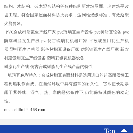
结构、木结构、砖木混合结构等各种结构新建坡屋面、老建筑平改
坡工程。符合国家屋面材料防火要求，达到难燃级标准，有效延缓
火势蔓延。
PVC合成树脂瓦生产线厂家 pvc琉璃瓦生产设备 pvc树脂瓦设备 pvc
防腐树脂瓦生产线 pvc仿古琉璃瓦机器厂家 平改坡屋用瓦生产机
器 塑料瓦生产机器 彩色树脂瓦设备厂家 仿彩钢瓦生产线厂家 新农
村建设用瓦生产线设备 塑料彩钢瓦机器设备
树脂瓦生产线 仿古合成树脂瓦生产线产品的特性:
琉璃瓦色彩持久：合成树脂瓦表面材料是选用进口的超高耐侯性工
程树脂制作而成。在自然环境中具有超常的耐久性，它即使长期暴
露于紫外线、湿气、热、寒的恶劣条件下,仍能保持其颜色的稳定
性。
m.chenlilin.b2b168.com
Top