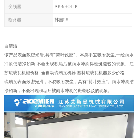
变频器
ABB/HOLIP
断路器
韩国LS
自清洁
该产品表面致密光滑,具有"荷叶效应"。本身不宜吸附灰尘,一经雨水
冲刷便洁净如新,不会出现积垢后被雨水冲刷得斑斑驳驳的现象。江
苏琉璃瓦机械价格 全自动琉璃瓦机器 塑料琉璃瓦机器多少价格
琉璃瓦表面致密光滑，不易吸附灰尘，具有“荷叶效应”。雨水冲刷洁
净如新，不会出现积垢后被雨水冲刷的斑斑驳驳的现象。