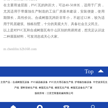
在主要用途层面，PVC瓦的跨距大，可达40-50米长，适用于厂房，
尤其适用于带腐蚀生产制造的工业厂房基本建设，安裝便捷，使用
期限长，高性价比。合成树脂瓦跨距非常小，不超过12米，较为适
用于民居建筑、独栋别墅，十分的美观大方、具备社会主义民主。
以上是对PVC瓦和合成树脂瓦有什么区别的简易简述，想充足认识这
二种屋面材料，可发消息或关心大家。
m.chenlilin.b2b168.com
Top
主营产品：合成树脂瓦设备 PVC碳晶板设备 PVC仿大理石板生产线 护墙板扣板设备 中空波浪瓦生
产线 塑料管材生产线 树脂瓦生产线 梯形瓦生产线 树脂瓦设备生产厂家
版权所有：江苏艾斯曼机械有限公司