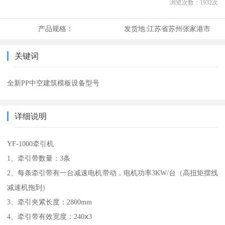
浏览次数：
1932
次
产品规格：
发货地:
江苏省苏州张家港市
关键词
全新PP中空建筑模板设备型号
详细说明
YF-1000牵引机
1、牵引带数量：3条
2、每条牵引带有一台减速电机带动，电机功率3KW/台（高扭矩摆线
减速机拖到）
3、牵引夹紧长度：2800mm
4、牵引带有效宽度：240ⅹ3