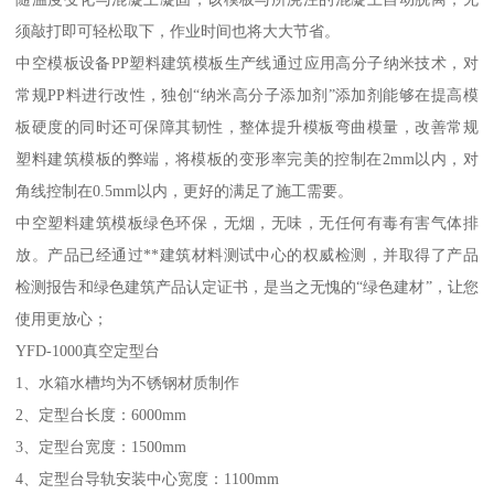
须敲打即可轻松取下，作业时间也将大大节省。
中空模板设备PP塑料建筑模板生产线通过应用高分子纳米技术，对
常规PP料进行改性，独创“纳米高分子添加剂”添加剂能够在提高模
板硬度的同时还可保障其韧性，整体提升模板弯曲模量，改善常规
塑料建筑模板的弊端，将模板的变形率完美的控制在2mm以内，对
角线控制在0.5mm以内，更好的满足了施工需要。
中空塑料建筑模板绿色环保，无烟，无味，无任何有毒有害气体排
放。产品已经通过**建筑材料测试中心的权威检测，并取得了产品
检测报告和绿色建筑产品认定证书，是当之无愧的“绿色建材”，让您
使用更放心；
YFD-1000真空定型台
1、水箱水槽均为不锈钢材质制作
2、定型台长度：6000mm
3、定型台宽度：1500mm
4、定型台导轨安装中心宽度：1100mm