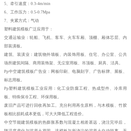
5、牵引速度：0.3-4m/min
6、工作压力：0.5-0.7Mpa
7、夹紧方式：气动
塑料建筑模板广泛应用于：
交通运输业：轮船、飞机、客车、火车车厢、顶棚、厢体芯层、内
部装潢板。
建筑、装潢业：建筑物外墙板、内装饰用板、住宅、办公室、公共
场所建筑间隔、商用装饰架、无尘室用板、吊顶板、厨具、洁具。
Pp中空建筑模板广告业：网板印刷、电脑刻字、广告标牌、展板、
标志用板。
Pp塑料建筑模板工业应用：化工业防腐工程、热成型件、冷库用
板、特殊保冷工程、环保用板。
废旧产品可进行回收再加工。充分利用再生原料，与木模板、竹胶
板相比损耗成本更低，可大大降低工程造价。
中空节能建筑模板的热膨胀系数与混凝土相差甚远，浇注完毕后，
随温度变化与混凝土凝固，该模板与所浇注的混凝土自动脱离，无