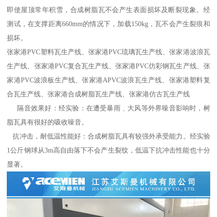
即使屋顶常年积雪，合成树脂瓦不会产生表面损坏及断裂现象。经
测试，在支撑距离660mm的情况下，加载150kg，瓦不会产生裂痕和
损坏。
张家港PVC塑料瓦生产线、张家港PVC琉璃瓦生产线、张家港波浪瓦
生产线、张家港PVC复合瓦生产线、张家港PVC仿彩钢瓦生产线、张
家港PVC波浪板生产线、张家港APVC波浪瓦生产线、张家港塑料复
合瓦生产线、张家港合成树脂瓦生产线、张家港仿古瓦生产线
隔音效果好：经实验：在遭受暴雨﹑大风等外界噪音影响时，树
脂瓦具有很好的吸收噪音。
抗冲击，耐低温性能好：合成树脂瓦具有较强外承受能力。经实验
1公斤钢球从3m高自由落下不会产生裂纹，低温下抗冲击性能也十分
显著。