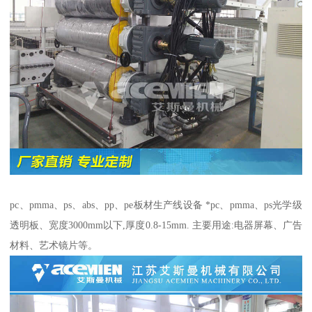
pc、pmma、ps、abs、pp、pe板材生产线设备 *pc、pmma、ps光学级
透明板、宽度3000mm以下,厚度0.8-15mm. 主要用途:电器屏幕、广告
材料、艺术镜片等。