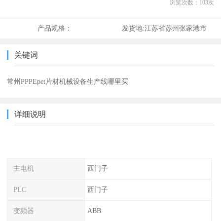
浏览次数：
103
次
产品规格：
发货地:
江苏省苏州张家港市
关键词
常州PPPEpet片材机械设备生产线哪里买
详细说明
主电机
西门子
PLC
西门子
变频器
ABB