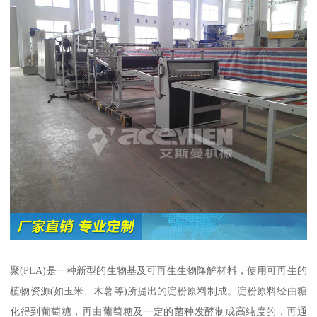
聚(PLA)是一种新型的生物基及可再生生物降解材料，使用可再生的
植物资源(如玉米、木薯等)所提出的淀粉原料制成。淀粉原料经由糖
化得到葡萄糖，再由葡萄糖及一定的菌种发酵制成高纯度的，再通