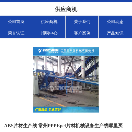
供应商机
公司首页
供应商机
关于我们
公司动态
荣誉认证
招聘中心
客户案例
产品知识
ABS片材生产线 常州PPPEpet片材机械设备生产线哪里买