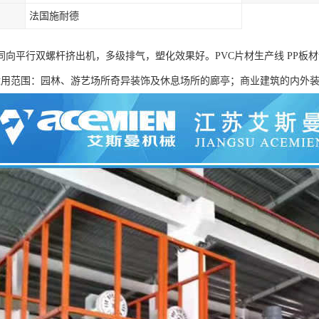
法国施耐德
向平行双螺杆挤出机，多级排气，塑化效果好。PVC片材生产线 PP板材设
 适用范围：园林、游艺场所奇异装饰及休息场所的廊亭；商业建筑的内外