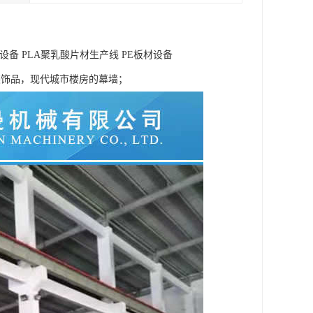
备 PLA聚乳酸片材生产线 PE板材设备
装饰品，现代城市楼房的幕墙；