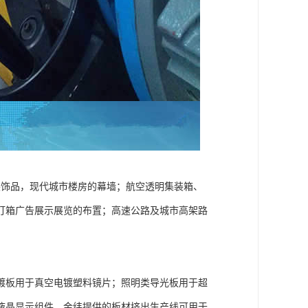
装饰品，现代城市楼房的幕墙；航空透明集装箱、
灯箱广告展示展览的布置；高速公路及城市高架路
镀板用于真空电镀塑料镜片；照明类导光板用于超
液晶显示组件。金纬提供的板材挤出生产线可用于