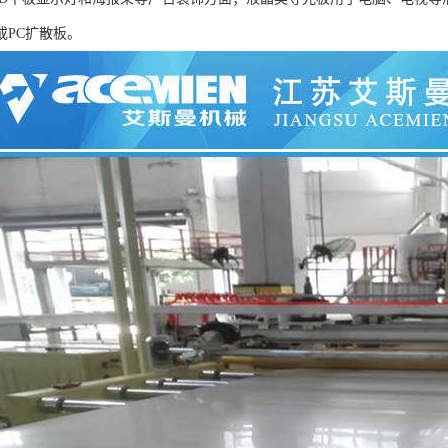
或PC扩散板。