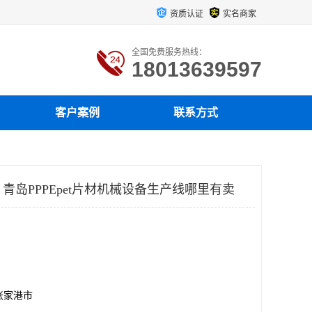
资质认证
实名商家
全国免费服务热线：
18013639597
客户案例
联系方式
 青岛PPPEpet片材机械设备生产线哪里有卖
张家港市