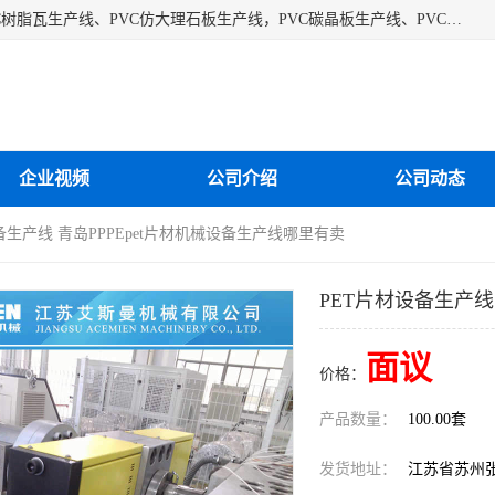
江苏艾斯曼机械有限公司专业生产各种合成树脂瓦设备、PVC树脂瓦生产线、PVC仿大理石板生产线，PVC碳晶板生产线、PVC护墙板生产线，PVC格栅板生产线、PVC扣板生产线、塑料建筑模板生产线。操作方便，性能稳定，价格合理，质量保障。
企业视频
公司介绍
公司动态
设备生产线 青岛PPPEpet片材机械设备生产线哪里有卖
PET片材设备生产线
面议
价格：
产品数量：
100.00套
发货地址：
江苏省苏州