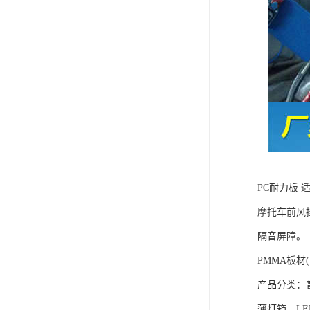
PC耐力板
摩托车前风
隔音屏障。
PMMA板材(
产品分类：
薄灯箱、L