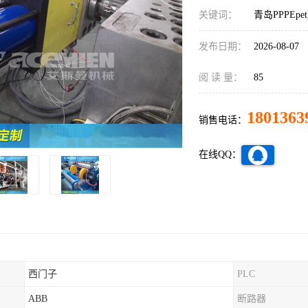
关键词：
青岛PPPE
发布日期：
2026-08-07
阅 读 量：
85
1801363
销售电话：
在线QQ：
西门子
PLC
ABB
断路器