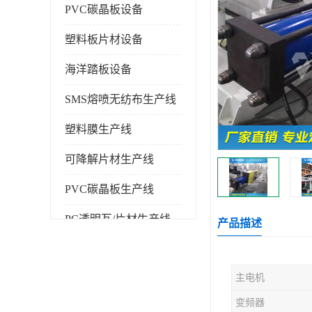
PVC碳晶板设备
塑料板片材设备
海洋踏板设备
SMS熔喷无纺布生产线
塑料膜生产线
可降解片材生产线
PVC碳晶板生产线
PC透明瓦/片材生产线
产品描述
PVC仿大理石板生产线
主电机
塑料挤出机
变频器
塑料建筑模板生产线