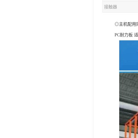
接触器
混合机
◎主机配用同
塑料挤出生产线
PC耐力板
清洗回收设备
塑料造粒机
塑料管材设备