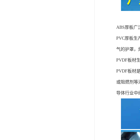
ABS厚板
PVC厚板
气的护罩，
PVDF板材
PVDF板
或阻燃剂等
导体行业中