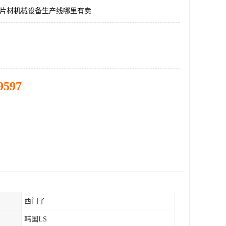
pet片材机械设备生产线哪里有卖
9597
西门子
韩国LS