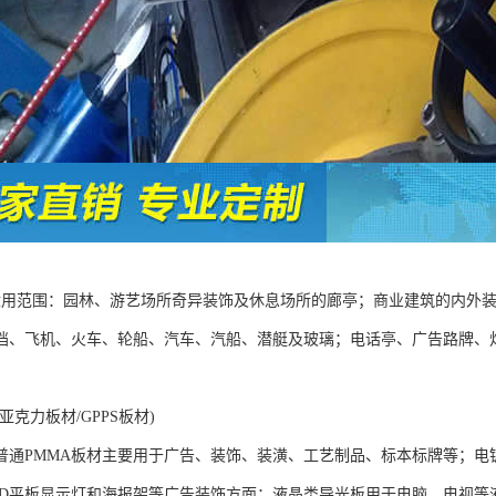
 适用范围：园林、游艺场所奇异装饰及休息场所的廊亭；商业建筑的内外
挡、飞机、火车、轮船、汽车、汽船、潜艇及玻璃；电话亭、广告路牌、
亚克力板材/GPPS板材)
普通PMMA板材主要用于广告、装饰、装潢、工艺制品、标本标牌等；电
ED平板显示灯和海报架等广告装饰方面；液晶类导光板用于电脑、电视等