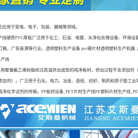
广泛应用于家电、电子、包装、器械等领域。
生产线硬质PVC厚板广泛用于化工、石油、电镀、水净化处理设备、环保
灯箱，广告装潢等行业。透明塑料生产设备 pvc硬片材透明塑料生产机器 
生产线
材是用聚偏氟乙烯树脂经过高温挤出成型的纯净板材，挤出过程不含添加剂
添加剂）。广泛用于石化、电力、冶金、造纸、纺织、制药和原子能工业
纯净化学试剂的传输。PP板材设备_PET片材生产线PE塑料片材生产线_P