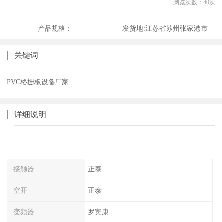
浏览次数：
40
次
产品规格：
发货地:
江苏省苏州张家港市
关键词
PVC格栅板设备厂家
详细说明
接触器
正泰
空开
正泰
变频器
罗宾康