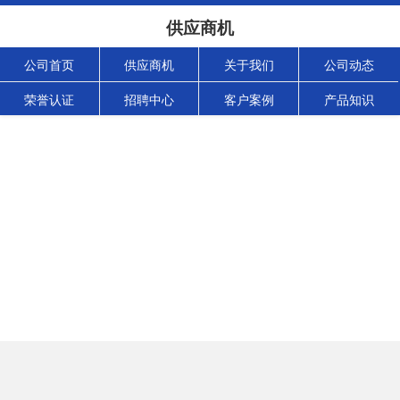
供应商机
公司首页
供应商机
关于我们
公司动态
荣誉认证
招聘中心
客户案例
产品知识